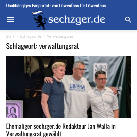
Unabhängiges Fanportal - von Löwenfans für Löwenfans
Start
Schlagworte
Verwaltungsrat
Schlagwort: verwaltungsrat
Ehemaliger sechzger.de Redakteur Jan Walla in
Verwaltungsrat gewählt