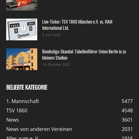
Live-Ticker: TSV 1860 München e.V. vs. HAM
International Ltd.
3. Juni 2026
Bundesliga-Skandal: Tabellenführer Union Berlin in zu
kleinem Stadion
14. Oktober 2022
BELIEBTE KATEGORIE
1. Mannschaft
5477
TSV 1860
4548
News
3601
News von anderen Vereinen
2031
Alles zum e. V.
1916