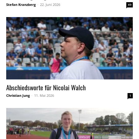
Stefan Kranzberg
-
22. Juni 2026
49
Abschiedsworte für Nicolai Walch
Christian Jung
-
11. Mai 2026
1