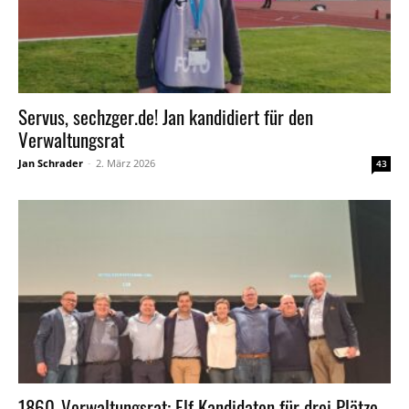
Servus, sechzger.de! Jan kandidiert für den
Verwaltungsrat
Jan Schrader
-
2. März 2026
43
1860-Verwaltungsrat: Elf Kandidaten für drei Plätze