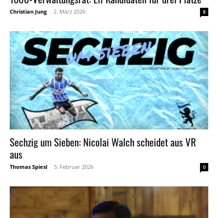
Christian Jung
-
2. März 2026
8
Sechzig um Sieben: Nicolai Walch scheidet aus VR
aus
Thomas Spiesl
-
5. Februar 2026
0