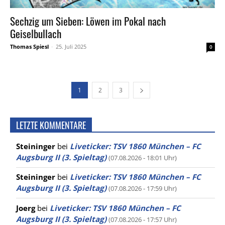
Sechzig um Sieben: Löwen im Pokal nach
Geiselbullach
Thomas Spiesl
-
25. Juli 2025
0
1
2
3
LETZTE KOMMENTARE
Steininger
bei
Liveticker: TSV 1860 München – FC
Augsburg II (3. Spieltag)
(07.08.2026 - 18:01 Uhr)
Steininger
bei
Liveticker: TSV 1860 München – FC
Augsburg II (3. Spieltag)
(07.08.2026 - 17:59 Uhr)
Joerg
bei
Liveticker: TSV 1860 München – FC
Augsburg II (3. Spieltag)
(07.08.2026 - 17:57 Uhr)