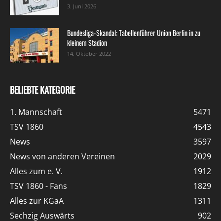
3. Juni 2026
Bundesliga-Skandal: Tabellenführer Union Berlin in zu
kleinem Stadion
14. Oktober 2022
BELIEBTE KATEGORIE
1. Mannschaft
5471
TSV 1860
4543
News
3597
News von anderen Vereinen
2029
Alles zum e. V.
1912
TSV 1860 - Fans
1829
Alles zur KGaA
1311
Sechzig Auswärts
902