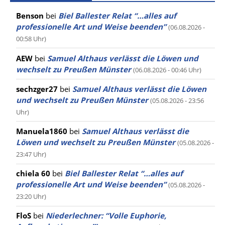
Benson
bei
Biel Ballester Relat “…alles auf
professionelle Art und Weise beenden”
(06.08.2026 -
00:58 Uhr)
AEW
bei
Samuel Althaus verlässt die Löwen und
wechselt zu Preußen Münster
(06.08.2026 - 00:46 Uhr)
sechzger27
bei
Samuel Althaus verlässt die Löwen
und wechselt zu Preußen Münster
(05.08.2026 - 23:56
Uhr)
Manuela1860
bei
Samuel Althaus verlässt die
Löwen und wechselt zu Preußen Münster
(05.08.2026 -
23:47 Uhr)
chiela 60
bei
Biel Ballester Relat “…alles auf
professionelle Art und Weise beenden”
(05.08.2026 -
23:20 Uhr)
FloS
bei
Niederlechner: “Volle Euphorie,