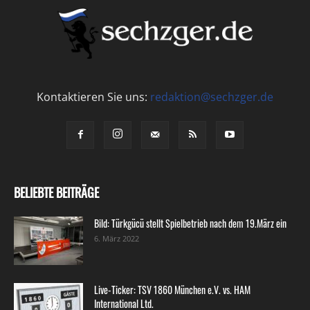
Kontaktieren Sie uns:
redaktion@sechzger.de
BELIEBTE BEITRÄGE
Bild: Türkgücü stellt Spielbetrieb nach dem 19.März ein
6. März 2022
Live-Ticker: TSV 1860 München e.V. vs. HAM
International Ltd.