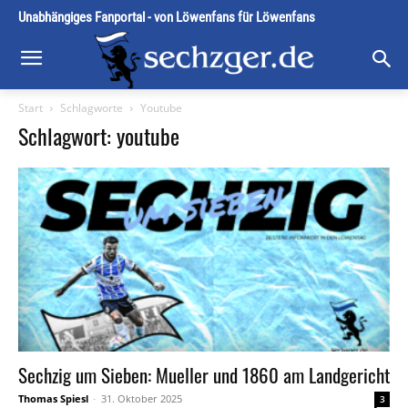
Unabhängiges Fanportal - von Löwenfans für Löwenfans
Start
Schlagworte
Youtube
Schlagwort: youtube
Sechzig um Sieben: Mueller und 1860 am Landgericht
Thomas Spiesl
-
31. Oktober 2025
3