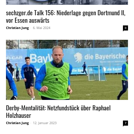
sechzger.de Talk 156: Niederlage gegen Dortmund II,
vor Essen auswärts
Christian Jung
-
6. Mai 2024
0
Derby-Mentalität: Netzfundstück über Raphael
Holzhauser
Christian Jung
-
12. Januar 2023
7