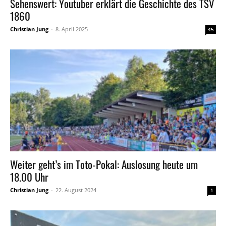
Sehenswert: Youtuber erklärt die Geschichte des TSV
1860
Christian Jung
-
8. April 2025
45
Weiter geht’s im Toto-Pokal: Auslosung heute um
18.00 Uhr
Christian Jung
-
22. August 2024
1