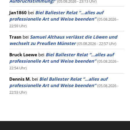
Aufbruchstimmung!”
(05.08.2026 - 23:13 Uhr)
Jan1860
bei
Biel Ballester Relat “…alles auf
professionelle Art und Weise beenden”
(05.08.2026 -
22:59 Uhr)
Trasn
bei
Samuel Althaus verlässt die Löwen und
wechselt zu Preußen Münster
(05.08.2026 - 22:57 Uhr)
Bruck Loewe
bei
Biel Ballester Relat “…alles auf
professionelle Art und Weise beenden”
(05.08.2026 -
22:54 Uhr)
Dennis M.
bei
Biel Ballester Relat “…alles auf
professionelle Art und Weise beenden”
(05.08.2026 -
22:53 Uhr)