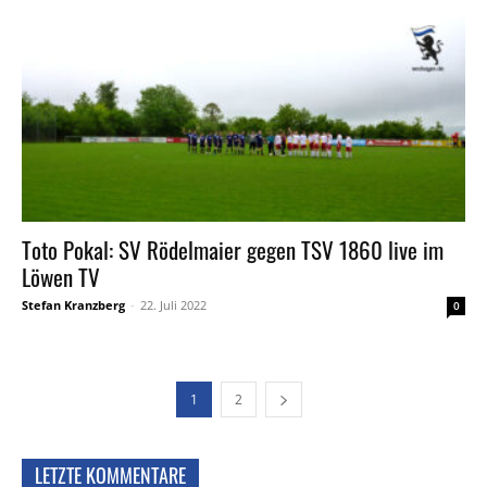
Toto Pokal: SV Rödelmaier gegen TSV 1860 live im
Löwen TV
Stefan Kranzberg
-
22. Juli 2022
0
1
2
LETZTE KOMMENTARE