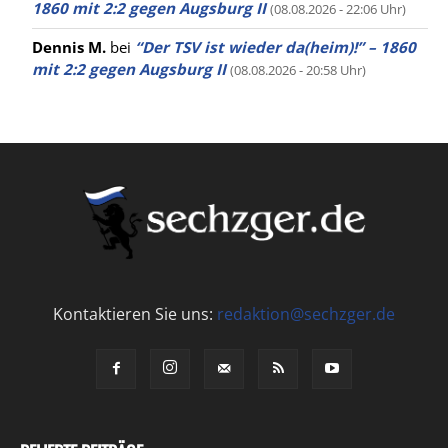
1860 mit 2:2 gegen Augsburg II
(08.08.2026 - 22:06 Uhr)
Dennis M.
bei
“Der TSV ist wieder da(heim)!” – 1860
mit 2:2 gegen Augsburg II
(08.08.2026 - 20:58 Uhr)
Kontaktieren Sie uns:
redaktion@sechzger.de