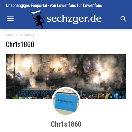
Unabhängiges Fanportal - von Löwenfans für Löwenfans
Start
Benutzer
Chr1s1860
Chr1s1860