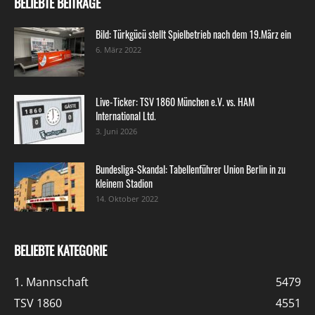
BELIEBTE BEITRÄGE
Bild: Türkgücü stellt Spielbetrieb nach dem 19.März ein
6. März 2022
Live-Ticker: TSV 1860 München e.V. vs. HAM
International Ltd.
3. Juni 2026
Bundesliga-Skandal: Tabellenführer Union Berlin in zu
kleinem Stadion
14. Oktober 2022
BELIEBTE KATEGORIE
1. Mannschaft
5479
TSV 1860
4551