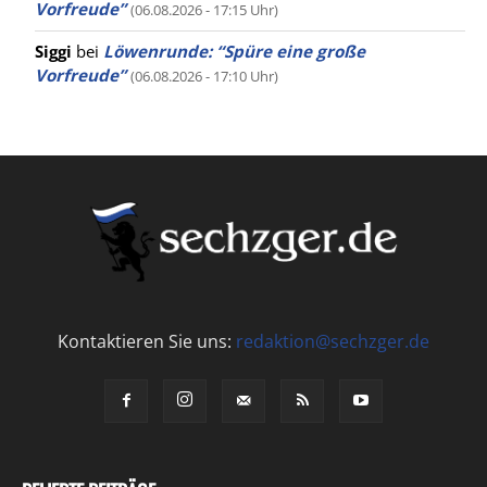
Vorfreude”
(06.08.2026 - 17:15 Uhr)
Siggi
bei
Löwenrunde: “Spüre eine große
Vorfreude”
(06.08.2026 - 17:10 Uhr)
Kontaktieren Sie uns:
redaktion@sechzger.de