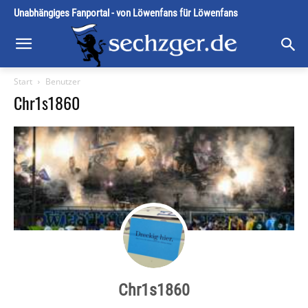
Unabhängiges Fanportal - von Löwenfans für Löwenfans
Start
Benutzer
Chr1s1860
Chr1s1860