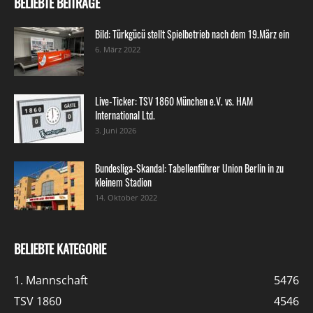
BELIEBTE BEITRÄGE
Bild: Türkgücü stellt Spielbetrieb nach dem 19.März ein
6. März 2022
Live-Ticker: TSV 1860 München e.V. vs. HAM
International Ltd.
3. Juni 2026
Bundesliga-Skandal: Tabellenführer Union Berlin in zu
kleinem Stadion
14. Oktober 2022
BELIEBTE KATEGORIE
1. Mannschaft
5476
TSV 1860
4546