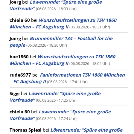
Joerg
bei
Löwenrunde: “Spüre eine große
Vorfreude”
(06.08.2026 - 18:33 Uhr)
chiela 60
bei
Wunschaufstellungen zu TSV 1860
München – FC Augsburg II
(06.08.2026 - 18:31 Uhr)
Joerg
bei
Brunnenmiller 134 – Football for the
people
(06.08.2026 - 18:30 Uhr)
bae1860
bei
Wunschaufstellungen zu TSV 1860
München – FC Augsburg II
(06.08.2026 - 18:04 Uhr)
rude6977
bei
Faninformationen TSV 1860 München
– FC Augsburg II
(06.08.2026 - 17:41 Uhr)
Siggi
bei
Löwenrunde: “Spüre eine große
Vorfreude”
(06.08.2026 - 17:25 Uhr)
chiela 60
bei
Löwenrunde: “Spüre eine große
Vorfreude”
(06.08.2026 - 17:24 Uhr)
Thomas Spiesl
bei
Löwenrunde: “Spüre eine große