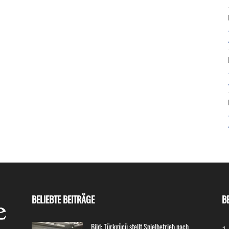
BELIEBTE BEITRÄGE
B
Bild: Türkgücü stellt Spielbetrieb nach