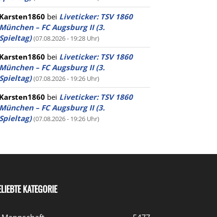
Karsten1860
bei
Liveticker: TSV 1860
München – FC Augsburg II (3.
Spieltag)
(07.08.2026 - 19:28 Uhr)
Karsten1860
bei
Liveticker: TSV 1860
München – FC Augsburg II (3.
Spieltag)
(07.08.2026 - 19:26 Uhr)
Karsten1860
bei
Liveticker: TSV 1860
München – FC Augsburg II (3.
Spieltag)
(07.08.2026 - 19:26 Uhr)
ELIEBTE KATEGORIE