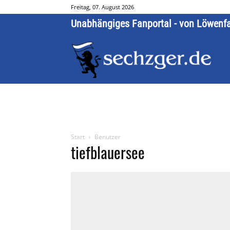
Freitag, 07. August 2026
Unabhängiges Fanportal - von Löwenf
Start
Benutzer
tiefblauersee