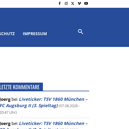
SCHUTZ
IMPRESSUM
LETZTE KOMMENTARE
Joerg
bei
Liveticker: TSV 1860 München –
FC Augsburg II (3. Spieltag)
(07.08.2026 -
20:47 Uhr)
Joerg
bei
Liveticker: TSV 1860 München –