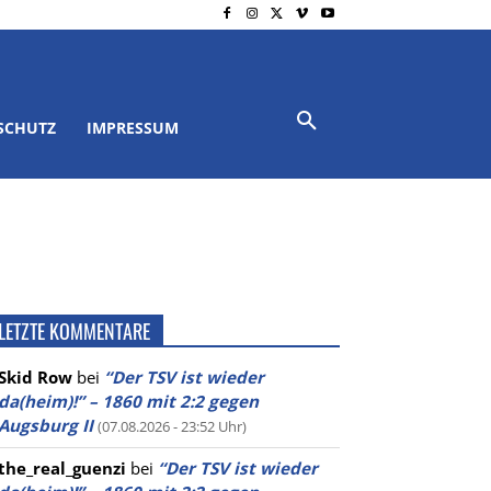
SCHUTZ
IMPRESSUM
LETZTE KOMMENTARE
Skid Row
bei
“Der TSV ist wieder
da(heim)!” – 1860 mit 2:2 gegen
Augsburg II
(07.08.2026 - 23:52 Uhr)
the_real_guenzi
bei
“Der TSV ist wieder