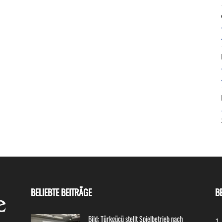
BELIEBTE BEITRÄGE
B
Bild: Türkgücü stellt Spielbetrieb nach
1