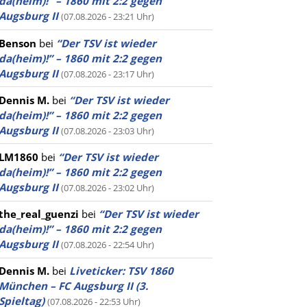
da(heim)!” – 1860 mit 2:2 gegen
Augsburg II
(07.08.2026 - 23:21 Uhr)
Benson
bei
“Der TSV ist wieder
da(heim)!” – 1860 mit 2:2 gegen
Augsburg II
(07.08.2026 - 23:17 Uhr)
Dennis M.
bei
“Der TSV ist wieder
da(heim)!” – 1860 mit 2:2 gegen
Augsburg II
(07.08.2026 - 23:03 Uhr)
LM1860
bei
“Der TSV ist wieder
da(heim)!” – 1860 mit 2:2 gegen
Augsburg II
(07.08.2026 - 23:02 Uhr)
the_real_guenzi
bei
“Der TSV ist wieder
da(heim)!” – 1860 mit 2:2 gegen
Augsburg II
(07.08.2026 - 22:54 Uhr)
Dennis M.
bei
Liveticker: TSV 1860
München – FC Augsburg II (3.
Spieltag)
(07.08.2026 - 22:53 Uhr)