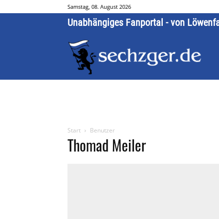
Samstag, 08. August 2026
Unabhängiges Fanportal - von Löwenf
Start
Benutzer
Thomad Meiler