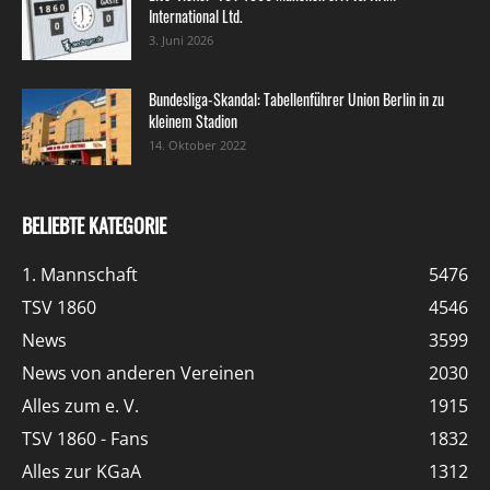
International Ltd.
3. Juni 2026
Bundesliga-Skandal: Tabellenführer Union Berlin in zu
kleinem Stadion
14. Oktober 2022
BELIEBTE KATEGORIE
1. Mannschaft
5476
TSV 1860
4546
News
3599
News von anderen Vereinen
2030
Alles zum e. V.
1915
TSV 1860 - Fans
1832
Alles zur KGaA
1312