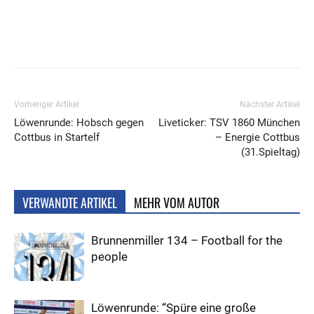
Vorheriger Artikel
Nächster Artikel
Löwenrunde: Hobsch gegen
Liveticker: TSV 1860 München
Cottbus in Startelf
– Energie Cottbus
(31.Spieltag)
VERWANDTE ARTIKEL
MEHR VOM AUTOR
Brunnenmiller 134 – Football for the
people
Löwenrunde: “Spüre eine große