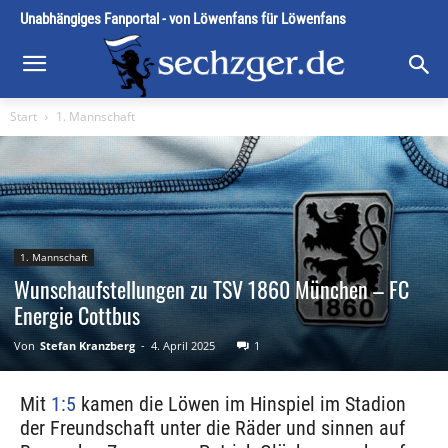
Unabhängiges Fanportal - von Löwenfans für Löwenfans
Start
1. Mannschaft
1. Mannschaft
Wunschaufstellungen zu TSV 1860 München – FC
Energie Cottbus
Von
Stefan Kranzberg
-
4. April 2025
1
Mit
1:5
kamen die Löwen im Hinspiel im Stadion
der Freundschaft unter die Räder und sinnen auf