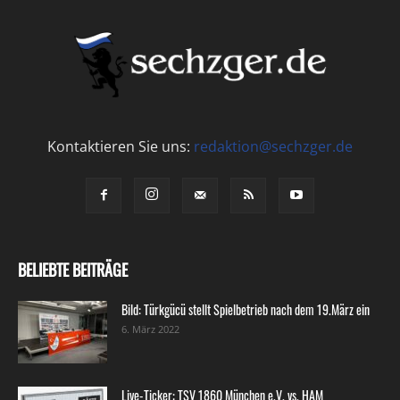
Kontaktieren Sie uns:
redaktion@sechzger.de
BELIEBTE BEITRÄGE
Bild: Türkgücü stellt Spielbetrieb nach dem 19.März ein
6. März 2022
Live-Ticker: TSV 1860 München e.V. vs. HAM