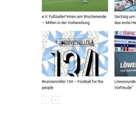
e.V. Fußballer*innen am Wochenende
Sechzig um S
– Mitten in der Vorbereitung
das erste H
Brunnenmiller 134 – Football for the
Löwenrunde:
people
Vorfreude”