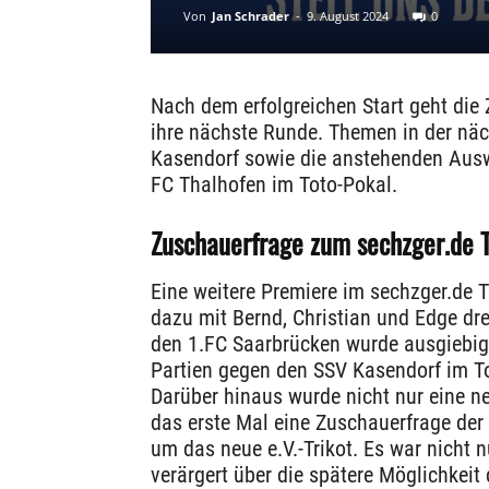
Von
Jan Schrader
-
9. August 2024
0
Nach dem erfolgreichen Start geht die
ihre nächste Runde. Themen in der nä
Kasendorf sowie die anstehenden Auswä
FC Thalhofen im Toto-Pokal.
Zuschauerfrage zum sechzger.de T
Eine weitere Premiere im sechzger.de T
dazu mit Bernd, Christian und Edge dre
den 1.FC Saarbrücken wurde ausgiebig 
Partien gegen den SSV Kasendorf im Tot
Darüber hinaus wurde nicht nur eine n
das erste Mal eine Zuschauerfrage de
um das neue e.V.-Trikot. Es war nicht 
verärgert über die spätere Möglichkeit