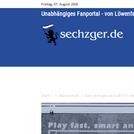
Freitag, 07. August 2026
Unabhängiges Fanportal - von Löwenf
Start
1. Mannschaft
Zum sechzger.de Talk 171: d