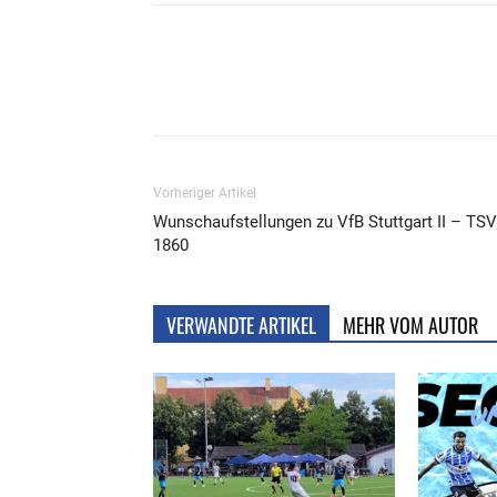
Teilen
Vorheriger Artikel
Wunschaufstellungen zu VfB Stuttgart II – TSV
1860
VERWANDTE ARTIKEL
MEHR VOM AUTOR