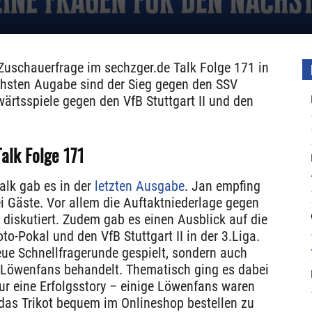
 Zuschauerfrage im sechzger.de Talk Folge 171 in
chsten Augabe sind der Sieg gegen den SSV
rtsspiele gegen den VfB Stuttgart II und den
alk Folge 171
alk gab es in der
letzten Ausgabe
. Jan empfing
i Gäste. Vor allem die Auftaktniederlage gegen
diskutiert. Zudem gab es einen Ausblick auf die
o-Pokal und den VfB Stuttgart II in der 3.Liga.
eue Schnellfragerunde gespielt, sondern auch
r Löwenfans behandelt. Thematisch ging es dabei
nur eine Erfolgsstory – einige Löwenfans waren
 das Trikot bequem im Onlineshop bestellen zu