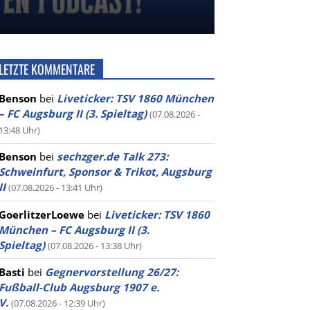
LETZTE KOMMENTARE
Benson
bei
Liveticker: TSV 1860 München
– FC Augsburg II (3. Spieltag)
(07.08.2026 -
13:48 Uhr)
Benson
bei
sechzger.de Talk 273:
Schweinfurt, Sponsor & Trikot, Augsburg
II
(07.08.2026 - 13:41 Uhr)
GoerlitzerLoewe
bei
Liveticker: TSV 1860
München – FC Augsburg II (3.
Spieltag)
(07.08.2026 - 13:38 Uhr)
Basti
bei
Gegnervorstellung 26/27:
Fußball-Club Augsburg 1907 e.
V.
(07.08.2026 - 12:39 Uhr)