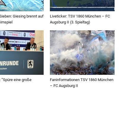
ieben: Giesing brennt auf
Liveticker: TSV 1860 München – FC
eimspiel
Augsburg II (3. Spieltag)
 “Spüre eine große
Faninformationen TSV 1860 München
– FC Augsburg II