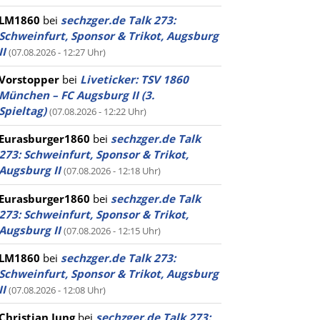
LM1860
bei
sechzger.de Talk 273:
Schweinfurt, Sponsor & Trikot, Augsburg
II
(07.08.2026 - 12:27 Uhr)
Vorstopper
bei
Liveticker: TSV 1860
München – FC Augsburg II (3.
Spieltag)
(07.08.2026 - 12:22 Uhr)
Eurasburger1860
bei
sechzger.de Talk
273: Schweinfurt, Sponsor & Trikot,
Augsburg II
(07.08.2026 - 12:18 Uhr)
Eurasburger1860
bei
sechzger.de Talk
273: Schweinfurt, Sponsor & Trikot,
Augsburg II
(07.08.2026 - 12:15 Uhr)
LM1860
bei
sechzger.de Talk 273:
Schweinfurt, Sponsor & Trikot, Augsburg
II
(07.08.2026 - 12:08 Uhr)
Christian Jung
bei
sechzger.de Talk 273: