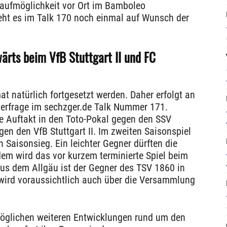
Kaufmöglichkeit vor Ort im Bamboleo
ht es im Talk 170 noch einmal auf Wunsch der
wärts beim VfB Stuttgart II und FC
t natürlich fortgesetzt werden. Daher erfolgt an
auerfrage im sechzger.de Talk Nummer 171.
he Auftakt in den Toto-Pokal gegen den SSV
en den VfB Stuttgart II. Im zweiten Saisonspiel
 Saisonsieg. Ein leichter Gegner dürften die
em wird das vor kurzem terminierte Spiel beim
us dem Allgäu ist der Gegner des TSV 1860 in
wird voraussichtlich auch über die Versammlung
öglichen weiteren Entwicklungen rund um den