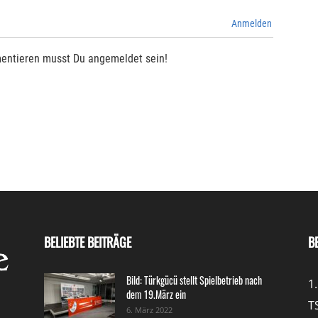
Anmelden
entieren musst Du angemeldet sein!
BELIEBTE BEITRÄGE
B
Bild: Türkgücü stellt Spielbetrieb nach
1
dem 19.März ein
T
6. März 2022