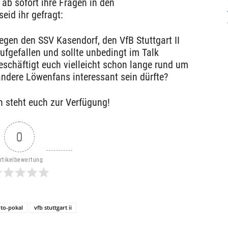
b sofort ihre Fragen in den
eid ihr gefragt:
egen den SSV Kasendorf, den VfB Stuttgart II
ufgefallen und sollte unbedingt im Talk
chäftigt euch vielleicht schon lange rund um
ndere Löwenfans interessant sein dürfte?
 steht euch zur Verfügung!
0
rtikelbewertung
oto-pokal
vfb stuttgart ii