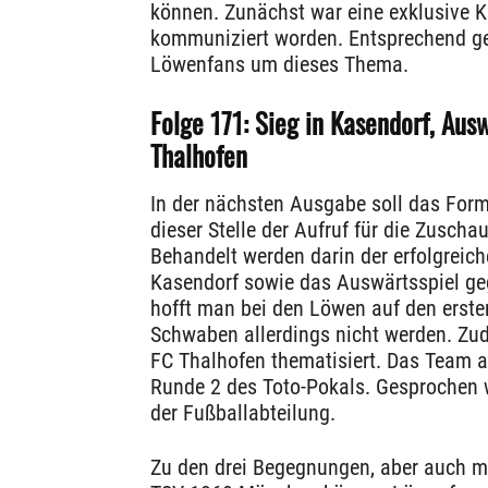
können. Zunächst war eine exklusive 
kommuniziert worden. Entsprechend ge
Löwenfans um dieses Thema.
Folge 171: Sieg in Kasendorf, Aus
Thalhofen
In der nächsten Ausgabe soll das Forma
dieser Stelle der Aufruf für die Zusch
Behandelt werden darin der erfolgreic
Kasendorf sowie das Auswärtsspiel geg
hofft man bei den Löwen auf den ersten
Schwaben allerdings nicht werden. Zud
FC Thalhofen thematisiert. Das Team a
Runde 2 des Toto-Pokals. Gesprochen 
der Fußballabteilung.
Zu den drei Begegnungen, aber auch m