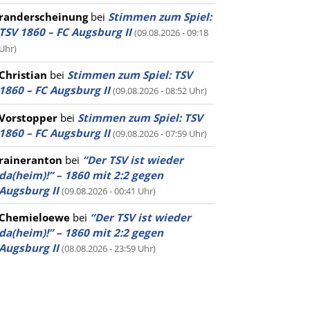
randerscheinung
bei
Stimmen zum Spiel:
TSV 1860 – FC Augsburg II
(09.08.2026 - 09:18
Uhr)
Christian
bei
Stimmen zum Spiel: TSV
1860 – FC Augsburg II
(09.08.2026 - 08:52 Uhr)
Vorstopper
bei
Stimmen zum Spiel: TSV
1860 – FC Augsburg II
(09.08.2026 - 07:59 Uhr)
raineranton
bei
“Der TSV ist wieder
da(heim)!” – 1860 mit 2:2 gegen
Augsburg II
(09.08.2026 - 00:41 Uhr)
Chemieloewe
bei
“Der TSV ist wieder
da(heim)!” – 1860 mit 2:2 gegen
Augsburg II
(08.08.2026 - 23:59 Uhr)