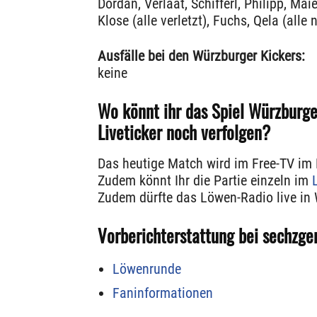
Dordan, Verlaat, Schifferl, Philipp, Maie
Klose (alle verletzt), Fuchs, Qela (alle 
Ausfälle bei den Würzburger Kickers:
keine
Wo könnt ihr das Spiel Würzburg
Liveticker noch verfolgen?
Das heutige Match wird im Free-TV im
Zudem könnt Ihr die Partie einzeln im
Zudem dürfte das Löwen-Radio live in 
Vorberichterstattung bei sechzge
Löwenrunde
Faninformationen