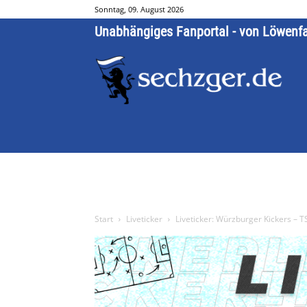
Sonntag, 09. August 2026
Unabhängiges Fanportal - von Löwenf
Start
Liveticker
Liveticker: Würzburger Kickers – 