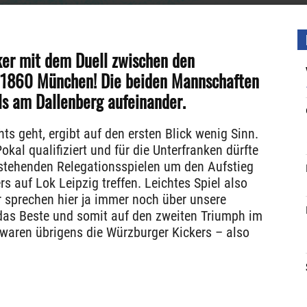
ker mit dem Duell zwischen den
 1860 München! Die beiden Mannschaften
ls am Dallenberg aufeinander.
hts geht, ergibt auf den ersten Blick wenig Sinn.
kal qualifiziert und für die Unterfranken dürfte
orstehenden Relegationsspielen um den Aufstieg
ers auf Lok Leipzig treffen. Leichtes Spiel also
r sprechen hier ja immer noch über unsere
das Beste und somit auf den zweiten Triumph im
waren übrigens die Würzburger Kickers – also