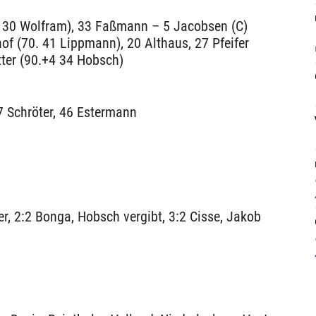
5. 30 Wolfram), 33 Faßmann – 5 Jacobsen (C)
hof (70. 41 Lippmann), 20 Althaus, 27 Pfeifer
tter (90.+4 34 Hobsch)
7 Schröter, 46 Estermann
r, 2:2 Bonga, Hobsch vergibt, 3:2 Cisse, Jakob