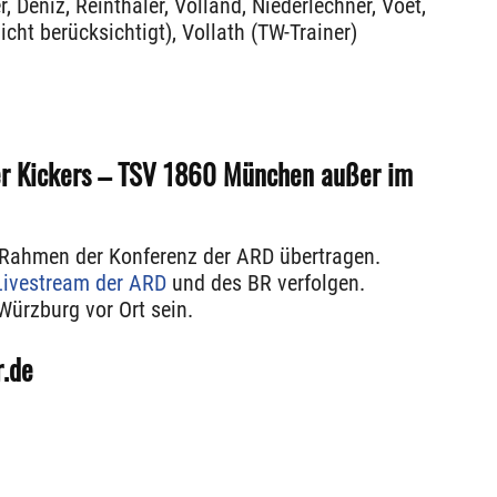
r, Deniz, Reinthaler, Volland, Niederlechner, Voet,
nicht berücksichtigt), Vollath (TW-Trainer)
er Kickers – TSV 1860 München außer im
 Rahmen der Konferenz der ARD übertragen.
Livestream der ARD
und des BR verfolgen.
Würzburg vor Ort sein.
r.de