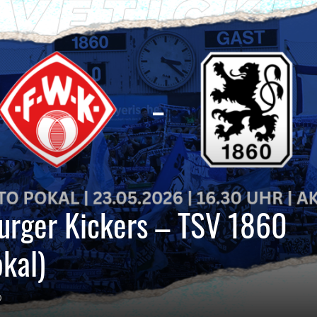
burger Kickers – TSV 1860
kal)
0