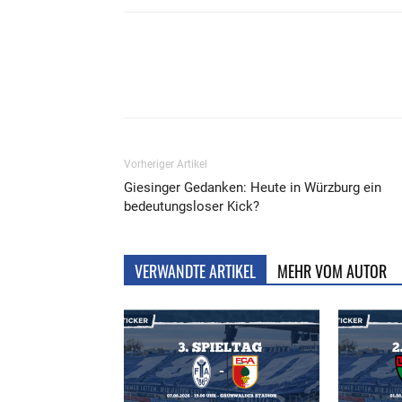
Teilen
Vorheriger Artikel
Giesinger Gedanken: Heute in Würzburg ein
bedeutungsloser Kick?
VERWANDTE ARTIKEL
MEHR VOM AUTOR