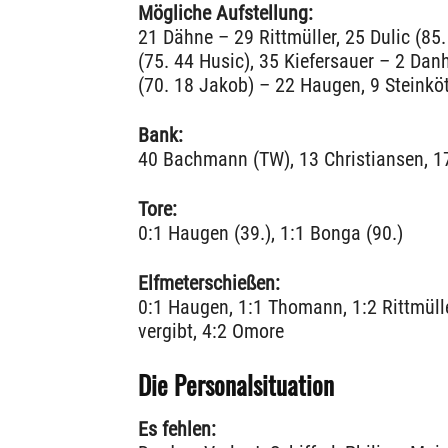
Mögliche Aufstellung:
21 Dähne – 29 Rittmüller, 25 Dulic (8
(75. 44 Husic), 35 Kiefersauer – 2 Dan
(70. 18 Jakob) – 22 Haugen, 9 Steinkö
Bank:
40 Bachmann (TW), 13 Christiansen, 1
Tore:
0:1 Haugen (39.), 1:1 Bonga (90.)
Elfmeterschießen:
0:1 Haugen, 1:1 Thomann, 1:2 Rittmülle
vergibt, 4:2 Omore
Die Personalsituation
Es fehlen: