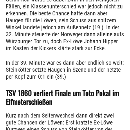
Fällen, ein Klassenunterschied war jedoch nicht zu
erkennen. Die beste Chance hatte dann aber
Haugen für die Löwen, sein Schuss aus spitzem
Winkel landete jedoch am Außennetz (19.). In der
32. Minute steuerte der Norweger dann alleine aufs
Würzburger Tor zu, doch Ex-Löwe Johann Hipper
im Kasten der Kickers klärte stark zur Ecke.
In der 39. Minute war es dann aber endlich so weit:
Steinkötter setzte Haugen in Szene und der netzte
per Kopf zum 0:1 ein (39.)
TSV 1860 verliert Finale um Toto Pokal im
Elfmeterschießen
Kurz nach dem Seitenwechsel dann direkt zwei
gute Chancen der Löwen: Erst kratzte Ex-Löwe
Kurzweg einen Schuss von Steinkötter von der