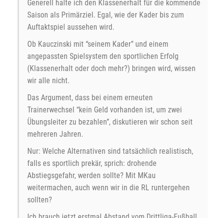
Generell halte ich den Klassenerhalt für die kommende
Saison als Primärziel. Egal, wie der Kader bis zum
Auftaktspiel aussehen wird.
Ob Kauczinski mit “seinem Kader” und einem
angepassten Spielsystem den sportlichen Erfolg
(Klassenerhalt oder doch mehr?) bringen wird, wissen
wir alle nicht.
Das Argument, dass bei einem erneuten
Trainerwechsel “kein Geld vorhanden ist, um zwei
Übungsleiter zu bezahlen”, diskutieren wir schon seit
mehreren Jahren.
Nur: Welche Alternativen sind tatsächlich realistisch,
falls es sportlich prekär, sprich: drohende
Abstiegsgefahr, werden sollte? Mit MKau
weitermachen, auch wenn wir in die RL runtergehen
sollten?
Ich brauch jetzt erstmal Abstand vom Drittliga-Fußball