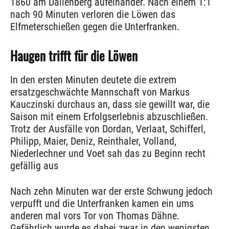
1860 am Dallenberg aufeinander. Nach einem 1:1
nach 90 Minuten verloren die Löwen das
Elfmeterschießen gegen die Unterfranken.
Haugen trifft für die Löwen
In den ersten Minuten deutete die extrem
ersatzgeschwächte Mannschaft von Markus
Kauczinski durchaus an, dass sie gewillt war, die
Saison mit einem Erfolgserlebnis abzuschließen.
Trotz der Ausfälle von Dordan, Verlaat, Schifferl,
Philipp, Maier, Deniz, Reinthaler, Volland,
Niederlechner und Voet sah das zu Beginn recht
gefällig aus
Nach zehn Minuten war der erste Schwung jedoch
verpufft und die Unterfranken kamen ein ums
anderen mal vors Tor von Thomas Dähne.
Gefährlich wurde es dabei zwar in den wenigsten