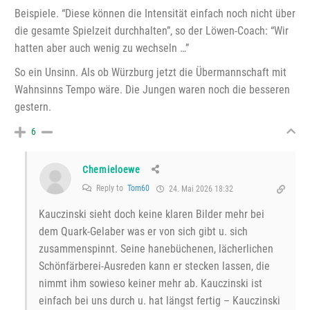
Beispiele. “Diese können die Intensität einfach noch nicht über
die gesamte Spielzeit durchhalten”, so der Löwen-Coach: “Wir
hatten aber auch wenig zu wechseln …”
So ein Unsinn. Als ob Würzburg jetzt die Übermannschaft mit
Wahnsinns Tempo wäre. Die Jungen waren noch die besseren
gestern.
6
Chemieloewe
Reply to
Tom60
24. Mai 2026 18:32
Kauczinski sieht doch keine klaren Bilder mehr bei
dem Quark-Gelaber was er von sich gibt u. sich
zusammenspinnt. Seine hanebüchenen, lächerlichen
Schönfärberei-Ausreden kann er stecken lassen, die
nimmt ihm sowieso keiner mehr ab. Kauczinski ist
einfach bei uns durch u. hat längst fertig – Kauczinski