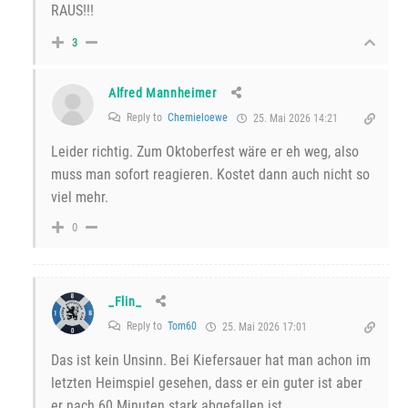
RAUS!!!
3
Alfred Mannheimer
Reply to
Chemieloewe
25. Mai 2026 14:21
Leider richtig. Zum Oktoberfest wäre er eh weg, also
muss man sofort reagieren. Kostet dann auch nicht so
viel mehr.
0
_Flin_
Reply to
Tom60
25. Mai 2026 17:01
Das ist kein Unsinn. Bei Kiefersauer hat man achon im
letzten Heimspiel gesehen, dass er ein guter ist aber
er nach 60 Minuten stark abgefallen ist.