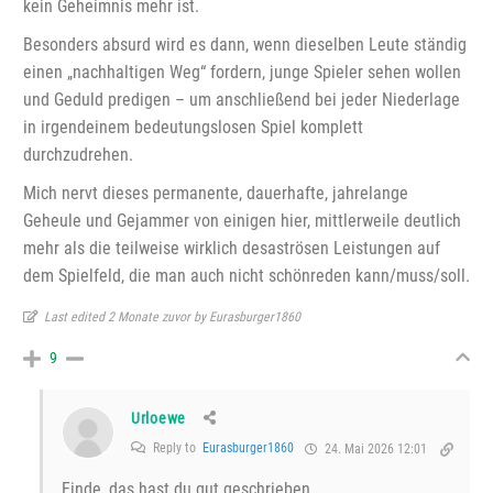
kein Geheimnis mehr ist.
Besonders absurd wird es dann, wenn dieselben Leute ständig
einen „nachhaltigen Weg“ fordern, junge Spieler sehen wollen
und Geduld predigen – um anschließend bei jeder Niederlage
in irgendeinem bedeutungslosen Spiel komplett
durchzudrehen.
Mich nervt dieses permanente, dauerhafte, jahrelange
Geheule und Gejammer von einigen hier, mittlerweile deutlich
mehr als die teilweise wirklich desaströsen Leistungen auf
dem Spielfeld, die man auch nicht schönreden kann/muss/soll.
Last edited 2 Monate zuvor by Eurasburger1860
9
Urloewe
Reply to
Eurasburger1860
24. Mai 2026 12:01
Finde, das hast du gut geschrieben.