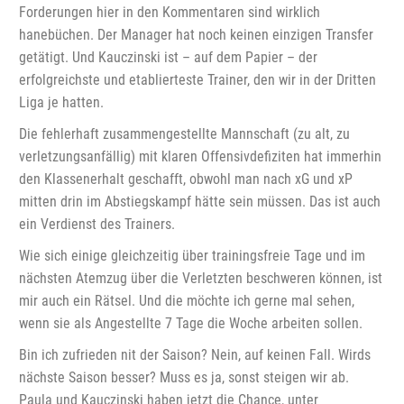
Forderungen hier in den Kommentaren sind wirklich
hanebüchen. Der Manager hat noch keinen einzigen Transfer
getätigt. Und Kauczinski ist – auf dem Papier – der
erfolgreichste und etablierteste Trainer, den wir in der Dritten
Liga je hatten.
Die fehlerhaft zusammengestellte Mannschaft (zu alt, zu
verletzungsanfällig) mit klaren Offensivdefiziten hat immerhin
den Klassenerhalt geschafft, obwohl man nach xG und xP
mitten drin im Abstiegskampf hätte sein müssen. Das ist auch
ein Verdienst des Trainers.
Wie sich einige gleichzeitig über trainingsfreie Tage und im
nächsten Atemzug über die Verletzten beschweren können, ist
mir auch ein Rätsel. Und die möchte ich gerne mal sehen,
wenn sie als Angestellte 7 Tage die Woche arbeiten sollen.
Bin ich zufrieden nit der Saison? Nein, auf keinen Fall. Wirds
nächste Saison besser? Muss es ja, sonst steigen wir ab.
Paula und Kauczinski haben jetzt die Chance, unter