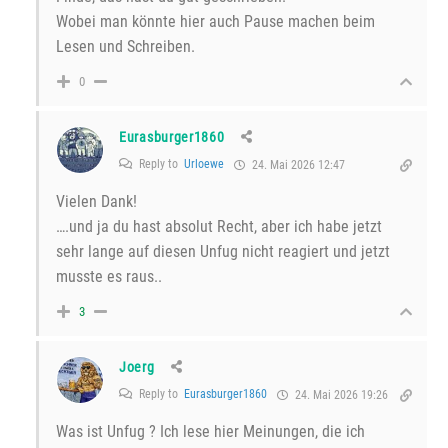
Wobei man könnte hier auch Pause machen beim
Lesen und Schreiben.
0
Eurasburger1860
Reply to
Urloewe
24. Mai 2026 12:47
Vielen Dank!
….und ja du hast absolut Recht, aber ich habe jetzt
sehr lange auf diesen Unfug nicht reagiert und jetzt
musste es raus..
3
Joerg
Reply to
Eurasburger1860
24. Mai 2026 19:26
Was ist Unfug ? Ich lese hier Meinungen, die ich