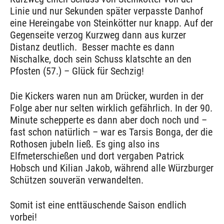
Linie und nur Sekunden später verpasste Danhof
eine Hereingabe von Steinkötter nur knapp. Auf der
Gegenseite verzog Kurzweg dann aus kurzer
Distanz deutlich. Besser machte es dann
Nischalke, doch sein Schuss klatschte an den
Pfosten (57.) – Glück für Sechzig!
Die Kickers waren nun am Drücker, wurden in der
Folge aber nur selten wirklich gefährlich. In der 90.
Minute schepperte es dann aber doch noch und –
fast schon natürlich – war es Tarsis Bonga, der die
Rothosen jubeln ließ. Es ging also ins
Elfmeterschießen und dort vergaben Patrick
Hobsch und Kilian Jakob, während alle Würzburger
Schützen souverän verwandelten.
Somit ist eine enttäuschende Saison endlich
vorbei!