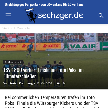
Unabhängiges Fanportal - von Löwenfans für Löwenfans
Start
1. Mannschaft
1. Mannschaft
TSV 1860 verliert Finale um Toto Pokal im
Elfmeterschießen
Von
Stefan Kranzberg
-
23. Mai 2026
184
Bei sommerlichen Temperaturen trafen im Toto
Pokal Finale die Würzburger Kickers und der TSV