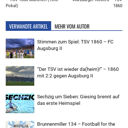
Pokal)
1860
VERWANDTE ARTIKEL
MEHR VOM AUTOR
Stimmen zum Spiel: TSV 1860 – FC
Augsburg II
“Der TSV ist wieder da(heim)!” – 1860
mit 2:2 gegen Augsburg II
Sechzig um Sieben: Giesing brennt auf
das erste Heimspiel
Brunnenmiller 134 – Football for the