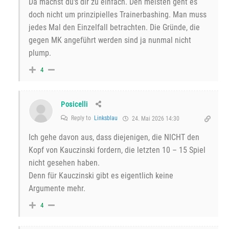
Da machst du‘s dir zu einfach. Den meisten geht es
doch nicht um prinzipielles Trainerbashing. Man muss
jedes Mal den Einzelfall betrachten. Die Gründe, die
gegen MK angeführt werden sind ja nunmal nicht
plump.
4
Posicelli
Reply to
Linksblau
24. Mai 2026 14:30
Ich gehe davon aus, dass diejenigen, die NICHT den
Kopf von Kauczinski fordern, die letzten 10 – 15 Spiel
nicht gesehen haben.
Denn für Kauczinski gibt es eigentlich keine
Argumente mehr.
4