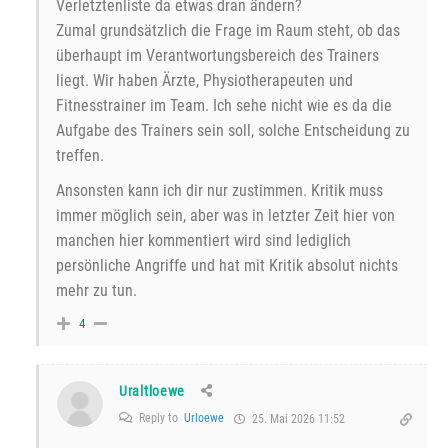
Verletztenliste da etwas dran ändern?
Zumal grundsätzlich die Frage im Raum steht, ob das
überhaupt im Verantwortungsbereich des Trainers
liegt. Wir haben Ärzte, Physiotherapeuten und
Fitnesstrainer im Team. Ich sehe nicht wie es da die
Aufgabe des Trainers sein soll, solche Entscheidung zu
treffen.
Ansonsten kann ich dir nur zustimmen. Kritik muss
immer möglich sein, aber was in letzter Zeit hier von
manchen hier kommentiert wird sind lediglich
persönliche Angriffe und hat mit Kritik absolut nichts
mehr zu tun.
4
Uraltloewe
Reply to
Urloewe
25. Mai 2026 11:52