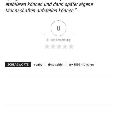
etablieren können und dann später eigene
Mannschaften aufstellen können.”
0
Artikelbewertung
SCHLAGWORTE
rugby
timo seidel
tsv 1860 münchen