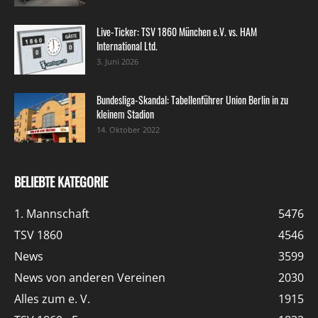
Live-Ticker: TSV 1860 München e.V. vs. HAM
International Ltd.
3. Juni 2026
Bundesliga-Skandal: Tabellenführer Union Berlin in zu
kleinem Stadion
14. Oktober 2022
BELIEBTE KATEGORIE
1. Mannschaft
5476
TSV 1860
4546
News
3599
News von anderen Vereinen
2030
Alles zum e. V.
1915