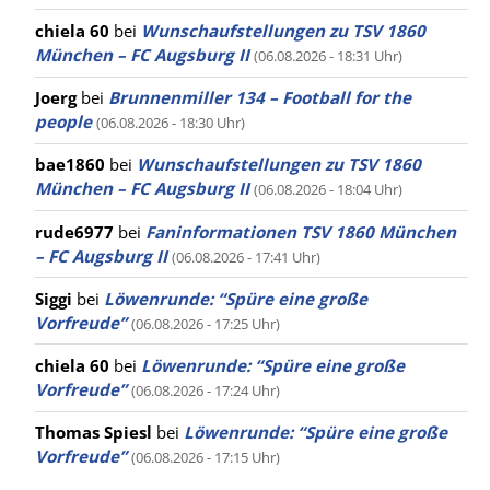
chiela 60
bei
Wunschaufstellungen zu TSV 1860
München – FC Augsburg II
(06.08.2026 - 18:31 Uhr)
Joerg
bei
Brunnenmiller 134 – Football for the
people
(06.08.2026 - 18:30 Uhr)
bae1860
bei
Wunschaufstellungen zu TSV 1860
München – FC Augsburg II
(06.08.2026 - 18:04 Uhr)
rude6977
bei
Faninformationen TSV 1860 München
– FC Augsburg II
(06.08.2026 - 17:41 Uhr)
Siggi
bei
Löwenrunde: “Spüre eine große
Vorfreude”
(06.08.2026 - 17:25 Uhr)
chiela 60
bei
Löwenrunde: “Spüre eine große
Vorfreude”
(06.08.2026 - 17:24 Uhr)
Thomas Spiesl
bei
Löwenrunde: “Spüre eine große
Vorfreude”
(06.08.2026 - 17:15 Uhr)