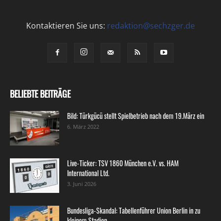
Kontaktieren Sie uns:
redaktion@sechzger.de
BELIEBTE BEITRÄGE
Bild: Türkgücü stellt Spielbetrieb nach dem 19.März ein
6. März 2022
Live-Ticker: TSV 1860 München e.V. vs. HAM
International Ltd.
3. Juni 2026
Bundesliga-Skandal: Tabellenführer Union Berlin in zu
kleinem Stadion