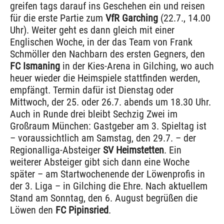
greifen tags darauf ins Geschehen ein und reisen
für die erste Partie zum
VfR Garching
(22.7., 14.00
Uhr). Weiter geht es dann gleich mit einer
Englischen Woche, in der das Team von Frank
Schmöller den Nachbarn des ersten Gegners, den
FC Ismaning
in der Kies-Arena in Gilching, wo auch
heuer wieder die Heimspiele stattfinden werden,
empfängt. Termin dafür ist Dienstag oder
Mittwoch, der 25. oder 26.7. abends um 18.30 Uhr.
Auch in Runde drei bleibt Sechzig Zwei im
Großraum München: Gastgeber am 3. Spieltag ist
– voraussichtlich am Samstag, den 29.7. – der
Regionalliga-Absteiger
SV Heimstetten
. Ein
weiterer Absteiger gibt sich dann eine Woche
später – am Startwochenende der Löwenprofis in
der 3. Liga – in Gilching die Ehre. Nach aktuellem
Stand am Sonntag, den 6. August begrüßen die
Löwen den
FC Pipinsried
.