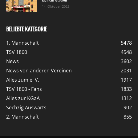
14. Oktober 2022
BELIEBTE KATEGORIE
1. Mannschaft
5478
TSV 1860
4548
News
3602
News von anderen Vereinen
2031
Alles zum e. V.
1917
TSV 1860 - Fans
1833
Alles zur KGaA
1312
Sechzig Auswärts
902
2. Mannschaft
855