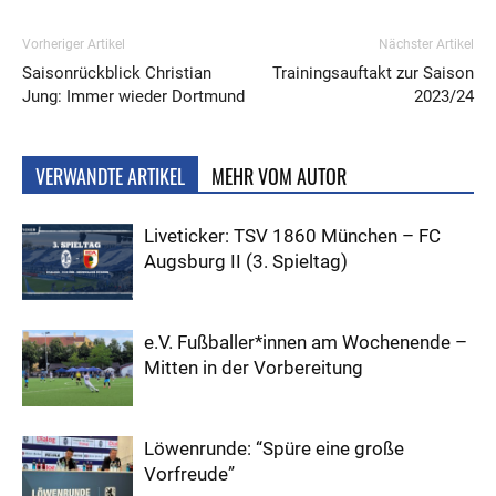
Vorheriger Artikel
Nächster Artikel
Saisonrückblick Christian
Trainingsauftakt zur Saison
Jung: Immer wieder Dortmund
2023/24
VERWANDTE ARTIKEL
MEHR VOM AUTOR
Liveticker: TSV 1860 München – FC
Augsburg II (3. Spieltag)
e.V. Fußballer*innen am Wochenende –
Mitten in der Vorbereitung
Löwenrunde: “Spüre eine große
Vorfreude”