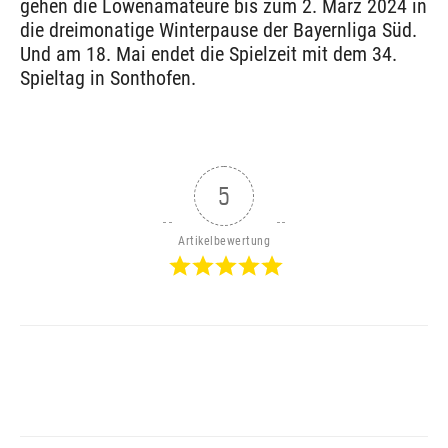
gehen die Löwenamateure bis zum 2. März 2024 in
die dreimonatige Winterpause der Bayernliga Süd.
Und am 18. Mai endet die Spielzeit mit dem 34.
Spieltag in Sonthofen.
5
Artikelbewertung