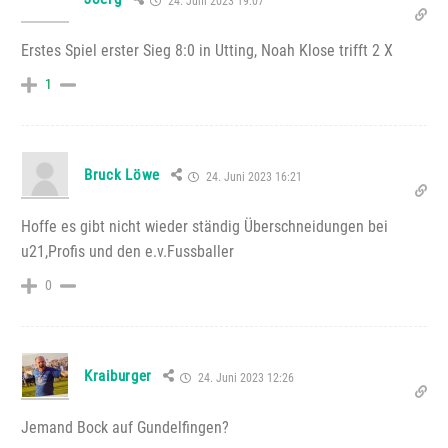
24. Juni 2023 19:07
Erstes Spiel erster Sieg 8:0 in Utting, Noah Klose trifft 2 X
1
Bruck Löwe
24. Juni 2023 16:21
Hoffe es gibt nicht wieder ständig Überschneidungen bei
u21,Profis und den e.v.Fussballer
0
Kraiburger
24. Juni 2023 12:26
Jemand Bock auf Gundelfingen?