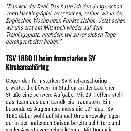
“Das war der Deal. Das hatte ich den Jungs schon
vorm Haching-Spiel versprochen, sollten wir in der
Englischen Woche neun Punkte ziehen. Jetzt sehen
wir uns erst am Mittwoch wieder auf dem
Trainingsplatz, nachdem wir zuvor sieben Tage
durchgearbeitet haben.”
TSV 1860 II beim formstarken SV
Kirchanschöring
Gegen den formstarken SV Kirchanschöring
erwartet die Löwen im Stadion an der Laufener
Straße eine schwere Aufgabe. Mit 29 Treffern stellt
das Team aus dem Landkreis Traunstein. Ein
besonderes Augenmerk muss die U21 des TSV
1860 dabei wohl auf
Manuel
Omelanowsky legen
der in der laufenden Saison bereits acht Tore und
sechs Assists verbuchen konnte. Mit Dominik