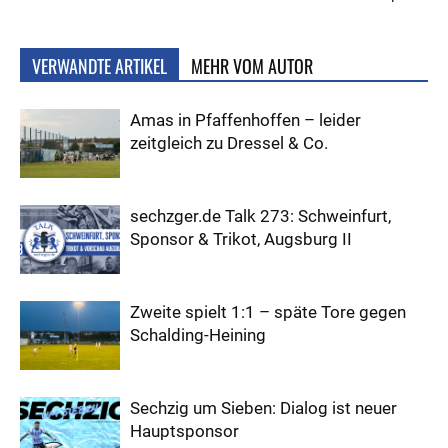
VERWANDTE ARTIKEL
MEHR VOM AUTOR
Amas in Pfaffenhoffen – leider
zeitgleich zu Dressel & Co.
sechzger.de Talk 273: Schweinfurt,
Sponsor & Trikot, Augsburg II
Zweite spielt 1:1 – späte Tore gegen
Schalding-Heining
Sechzig um Sieben: Dialog ist neuer
Hauptsponsor