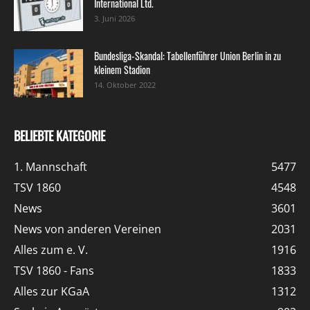
International Ltd.
3. Juni 2026
Bundesliga-Skandal: Tabellenführer Union Berlin in zu
kleinem Stadion
14. Oktober 2022
BELIEBTE KATEGORIE
1. Mannschaft
5477
TSV 1860
4548
News
3601
News von anderen Vereinen
2031
Alles zum e. V.
1916
TSV 1860 - Fans
1833
Alles zur KGaA
1312