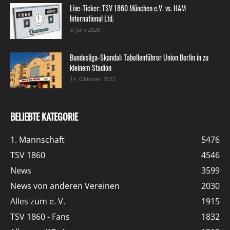
Live-Ticker: TSV 1860 München e.V. vs. HAM
International Ltd.
3. Juni 2026
Bundesliga-Skandal: Tabellenführer Union Berlin in zu
kleinem Stadion
14. Oktober 2022
BELIEBTE KATEGORIE
1. Mannschaft
5476
TSV 1860
4546
News
3599
News von anderen Vereinen
2030
Alles zum e. V.
1915
TSV 1860 - Fans
1832