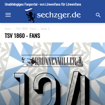
Unabhängiges Fanportal - von Löwenfans für Löwenfans
Start
TSV 1860 - Fans
Seite 3
TSV 1860 - FANS