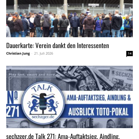
Dauerkarte: Verein dankt den Interessenten
Christian Jung
-
21. Juli 2026
14
sechzger.de Talk 271: Ama-Auftaktsieg, Aindling,