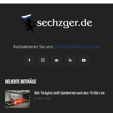
Kontaktieren Sie uns:
redaktion@sechzger.de
BELIEBTE BEITRÄGE
Bild: Türkgücü stellt Spielbetrieb nach dem 19.März ein
6. März 2022