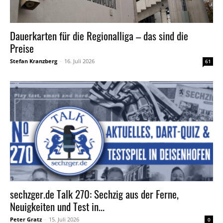
Dauerkarten für die Regionalliga – das sind die
Preise
Stefan Kranzberg
-
16. Juli 2026
61
sechzger.de Talk 270: Sechzig aus der Ferne,
Neuigkeiten und Test in...
Peter Gratz
-
15. Juli 2026
0