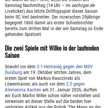
Samstag Nachmittag (14 Uhr – im
sechzger.de
-
Liveticker) das letzte Drittligaspiel dieser Saison
beim SC Verl bestreiten. Der inzwischen 29jährige
begegnet 1860 damit als erster Schiedsrichter
bereits zum dritten Mal in der am Samstag zu Ende
gehenden Spielzeit.
Die zwei Spiele mit Wilke in der laufenden
Saison
Sowohl vor dem
3:1-Heimsieg gegen den MSV
Duisburg
am 19. Oktober letzten Jahres, dem
ersten Spiel von Markus Kauczinski als
Löwentrainer, als auch vor dem
2:2 gegen
Alemannia Aachen
am 31. Januar 2026, durften
wir Euch Martin Wilke schon näher vorstellen und
verweisen an dieser Stelle auf die beiden hier
verlinkten Artikel aus der Rubrik “Der Mann an der