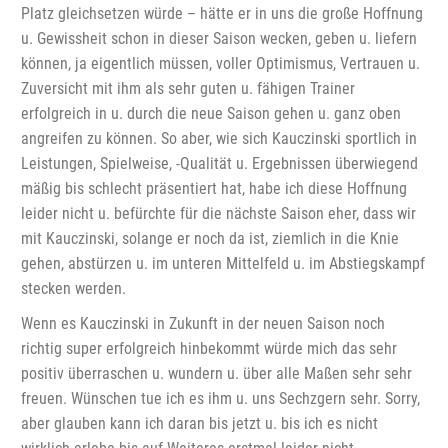
Platz gleichsetzen würde – hätte er in uns die große Hoffnung
u. Gewissheit schon in dieser Saison wecken, geben u. liefern
können, ja eigentlich müssen, voller Optimismus, Vertrauen u.
Zuversicht mit ihm als sehr guten u. fähigen Trainer
erfolgreich in u. durch die neue Saison gehen u. ganz oben
angreifen zu können. So aber, wie sich Kauczinski sportlich in
Leistungen, Spielweise, -Qualität u. Ergebnissen überwiegend
mäßig bis schlecht präsentiert hat, habe ich diese Hoffnung
leider nicht u. befürchte für die nächste Saison eher, dass wir
mit Kauczinski, solange er noch da ist, ziemlich in die Knie
gehen, abstürzen u. im unteren Mittelfeld u. im Abstiegskampf
stecken werden.
Wenn es Kauczinski in Zukunft in der neuen Saison noch
richtig super erfolgreich hinbekommt würde mich das sehr
positiv überraschen u. wundern u. über alle Maßen sehr sehr
freuen. Wünschen tue ich es ihm u. uns Sechzgern sehr. Sorry,
aber glauben kann ich daran bis jetzt u. bis ich es nicht