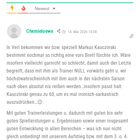
Newest
Chemieloewe
14. Mai 2026 14:08
In Verl bekommen wir bzw. speziell Markus Kauczinski
bestimmt nochmal so richtig eine vors Brett fürchte ich. Wäre
insofern vielleicht garnicht so schlecht, damit auch der Letzte
begreift, dass mit ihm als Trainer NULL vorwärts geht u. wir
höchstwahrscheinlich mit ihm auch in der nächsten Saison
nach oben absolut nix reißen werden…insofern passt halt
Kauczinski genau zu 60, um es mal ironisch-sarkastisch
auszudrücken…😉.
Mit guten Trainerleistungen u. dadurch mit guten bis sehr
guten Spielleistungen u. Ergebnissen sowie einer insgesamt
guten Entwicklung in allen Bereichen – was ich nun nicht
gleich unbedingt mit unserem Aufstieg bzw. mit dem 3. o. 4.