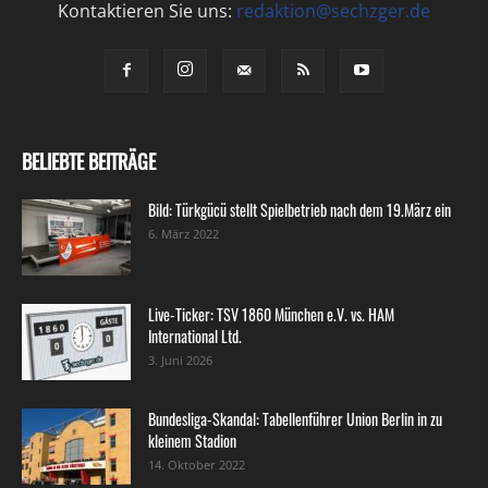
Kontaktieren Sie uns:
redaktion@sechzger.de
BELIEBTE BEITRÄGE
Bild: Türkgücü stellt Spielbetrieb nach dem 19.März ein
6. März 2022
Live-Ticker: TSV 1860 München e.V. vs. HAM
International Ltd.
3. Juni 2026
Bundesliga-Skandal: Tabellenführer Union Berlin in zu
kleinem Stadion
14. Oktober 2022