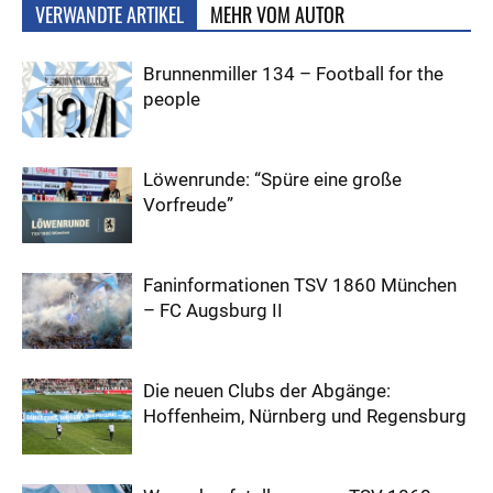
VERWANDTE ARTIKEL
MEHR VOM AUTOR
Brunnenmiller 134 – Football for the
people
Löwenrunde: “Spüre eine große
Vorfreude”
Faninformationen TSV 1860 München
– FC Augsburg II
Die neuen Clubs der Abgänge:
Hoffenheim, Nürnberg und Regensburg