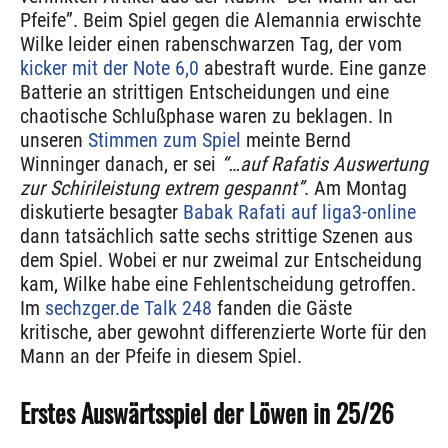
Pfeife”. Beim Spiel gegen die Alemannia erwischte
Wilke leider einen rabenschwarzen Tag, der vom
kicker mit der Note 6,0
abestraft wurde. Eine ganze
Batterie an strittigen Entscheidungen und eine
chaotische Schlußphase waren zu beklagen. In
unseren
Stimmen zum Spiel
meinte Bernd
Winninger danach, er sei
“…auf Rafatis Auswertung
zur Schirileistung extrem gespannt”
. Am Montag
diskutierte besagter
Babak Rafati auf liga3-online
dann tatsächlich satte sechs strittige Szenen aus
dem Spiel. Wobei er nur zweimal zur Entscheidung
kam, Wilke habe eine Fehlentscheidung getroffen.
Im
sechzger.de Talk 248
fanden die Gäste
kritische, aber gewohnt differenzierte Worte für den
Mann an der Pfeife in diesem Spiel.
Erstes Auswärtsspiel der Löwen in 25/26