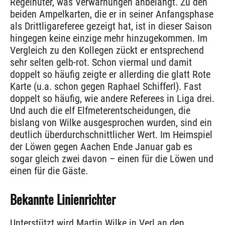
Regelhüter, was Verwarnungen anbelangt. Zu den
beiden Ampelkarten, die er in seiner Anfangsphase
als Drittligareferee gezeigt hat, ist in dieser Saison
hingegen keine einzige mehr hinzugekommen. Im
Vergleich zu den Kollegen zückt er entsprechend
sehr selten gelb-rot. Schon viermal und damit
doppelt so häufig zeigte er allerding die glatt Rote
Karte (u.a. schon gegen Raphael Schifferl). Fast
doppelt so häufig, wie andere Referees in Liga drei.
Und auch die elf Elfmeterentscheidungen, die
bislang von Wilke ausgesprochen wurden, sind ein
deutlich überdurchschnittlicher Wert. Im Heimspiel
der Löwen gegen Aachen Ende Januar gab es
sogar gleich zwei davon – einen für die Löwen und
einen für die Gäste.
Bekannte Linienrichter
Unterstützt wird Martin Wilke in Verl an den