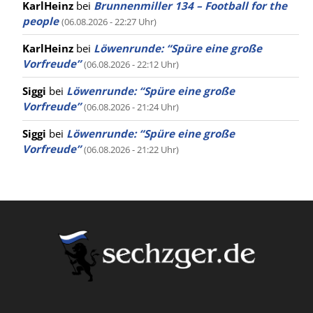
KarlHeinz
bei
Brunnenmiller 134 – Football for the
people
(06.08.2026 - 22:27 Uhr)
KarlHeinz
bei
Löwenrunde: “Spüre eine große
Vorfreude”
(06.08.2026 - 22:12 Uhr)
Siggi
bei
Löwenrunde: “Spüre eine große
Vorfreude”
(06.08.2026 - 21:24 Uhr)
Siggi
bei
Löwenrunde: “Spüre eine große
Vorfreude”
(06.08.2026 - 21:22 Uhr)