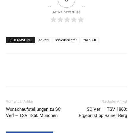
Artikelbewertung
SCHLAGWORTE
sc verl
schiedsrichter
tsv 1860
Vorheriger Artikel
Nächster Artikel
Wunschaufstellungen zu SC
SC Verl – TSV 1860:
Verl – TSV 1860 München
Ergebnistipp Rainer Berg