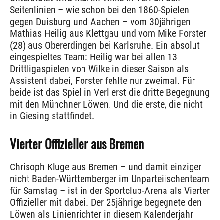
Seitenlinien – wie schon bei den 1860-Spielen
gegen Duisburg und Aachen – vom 30jährigen
Mathias Heilig aus Klettgau und vom Mike Forster
(28) aus Obererdingen bei Karlsruhe. Ein absolut
eingespieltes Team: Heilig war bei allen 13
Drittligaspielen von Wilke in dieser Saison als
Assistent dabei, Forster fehlte nur zweimal. Für
beide ist das Spiel in Verl erst die dritte Begegnung
mit den Münchner Löwen. Und die erste, die nicht
in Giesing stattfindet.
Vierter Offizieller aus Bremen
Chrisoph Kluge aus Bremen – und damit einziger
nicht Baden-Württemberger im Unparteiischenteam
für Samstag – ist in der Sportclub-Arena als Vierter
Offizieller mit dabei. Der 25jährige begegnete den
Löwen als Linienrichter in diesem Kalenderjahr