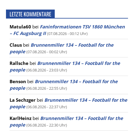
LETZTE KOMMENTARE
Matula60
bei
Faninformationen TSV 1860 München
– FC Augsburg II
(07.08.2026 - 00:12 Uhr)
Claus
bei
Brunnenmiller 134 – Football for the
people
(07.08.2026 - 00:02 Uhr)
Rallsche
bei
Brunnenmiller 134 – Football for the
people
(06.08.2026 - 23:03 Uhr)
Benson
bei
Brunnenmiller 134 – Football for the
people
(06.08.2026 - 22:55 Uhr)
La Sechzger
bei
Brunnenmiller 134 – Football for the
people
(06.08.2026 - 22:37 Uhr)
KarlHeinz
bei
Brunnenmiller 134 – Football for the
people
(06.08.2026 - 22:30 Uhr)