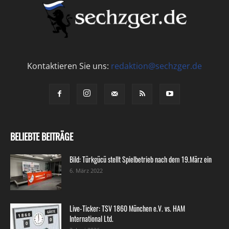
Kontaktieren Sie uns:
redaktion@sechzger.de
BELIEBTE BEITRÄGE
Bild: Türkgücü stellt Spielbetrieb nach dem 19.März ein
6. März 2022
Live-Ticker: TSV 1860 München e.V. vs. HAM
International Ltd.