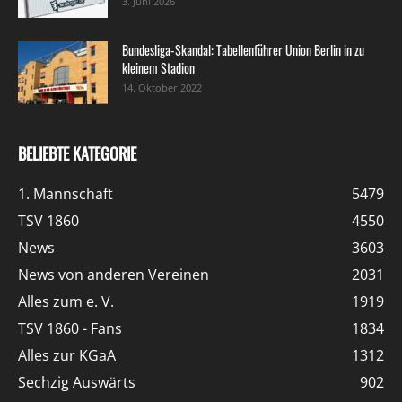
3. Juni 2026
Bundesliga-Skandal: Tabellenführer Union Berlin in zu
kleinem Stadion
14. Oktober 2022
BELIEBTE KATEGORIE
1. Mannschaft
5479
TSV 1860
4550
News
3603
News von anderen Vereinen
2031
Alles zum e. V.
1919
TSV 1860 - Fans
1834
Alles zur KGaA
1312
Sechzig Auswärts
902