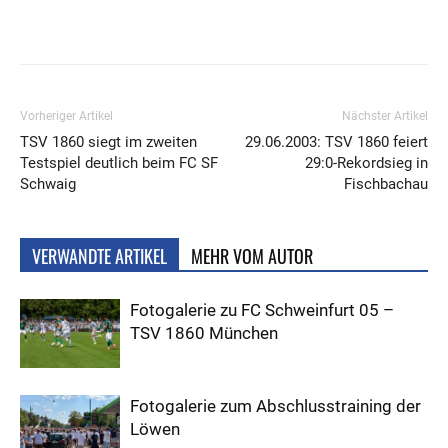
Vorheriger Artikel
Nächster Artikel
TSV 1860 siegt im zweiten
29.06.2003: TSV 1860 feiert
Testspiel deutlich beim FC SF
29:0-Rekordsieg in
Schwaig
Fischbachau
VERWANDTE ARTIKEL
MEHR VOM AUTOR
Fotogalerie zu FC Schweinfurt 05 –
TSV 1860 München
Fotogalerie zum Abschlusstraining der
Löwen