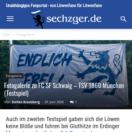
Unabhängiges Fanportal - von Löwenfans für Löwenfans
Start
Fotogalerie
Fotogalerie
Fotogalerie zu FC SF Schwaig – TSV 1860 München
(Testspiel)
Von
Stefan Kranzberg
-
29. Juni 2026
1
Auch im zweiten Testspiel gaben sich die Löwen
keine Blöße und fuhren bei Gluthitze im Erdinger