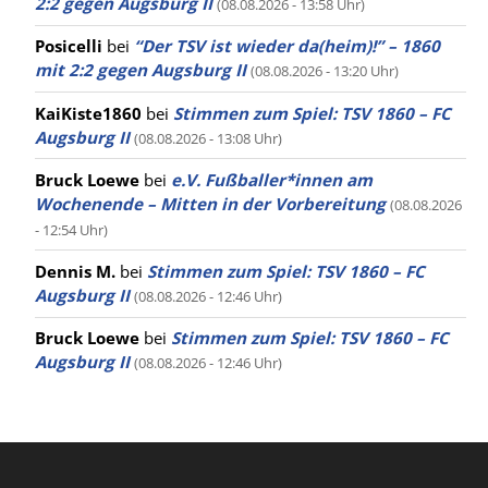
2:2 gegen Augsburg II
(08.08.2026 - 13:58 Uhr)
Posicelli
bei
“Der TSV ist wieder da(heim)!” – 1860
mit 2:2 gegen Augsburg II
(08.08.2026 - 13:20 Uhr)
KaiKiste1860
bei
Stimmen zum Spiel: TSV 1860 – FC
Augsburg II
(08.08.2026 - 13:08 Uhr)
Bruck Loewe
bei
e.V. Fußballer*innen am
Wochenende – Mitten in der Vorbereitung
(08.08.2026
- 12:54 Uhr)
Dennis M.
bei
Stimmen zum Spiel: TSV 1860 – FC
Augsburg II
(08.08.2026 - 12:46 Uhr)
Bruck Loewe
bei
Stimmen zum Spiel: TSV 1860 – FC
Augsburg II
(08.08.2026 - 12:46 Uhr)