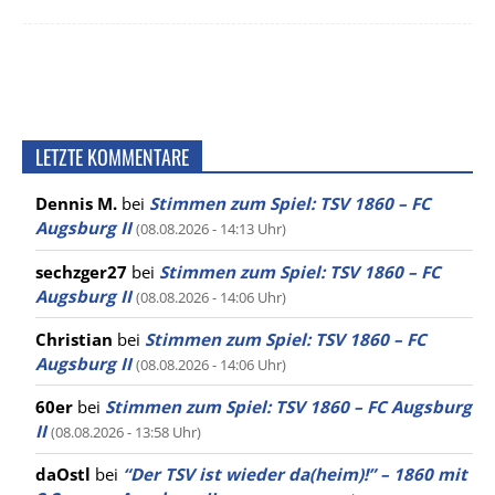
LETZTE KOMMENTARE
Dennis M.
bei
Stimmen zum Spiel: TSV 1860 – FC
Augsburg II
(08.08.2026 - 14:13 Uhr)
sechzger27
bei
Stimmen zum Spiel: TSV 1860 – FC
Augsburg II
(08.08.2026 - 14:06 Uhr)
Christian
bei
Stimmen zum Spiel: TSV 1860 – FC
Augsburg II
(08.08.2026 - 14:06 Uhr)
60er
bei
Stimmen zum Spiel: TSV 1860 – FC Augsburg
II
(08.08.2026 - 13:58 Uhr)
daOstl
bei
“Der TSV ist wieder da(heim)!” – 1860 mit