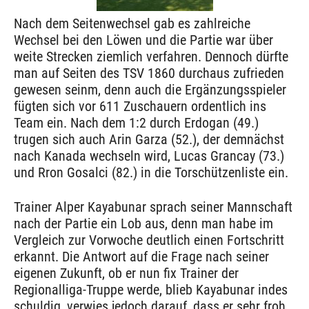
Nach dem Seitenwechsel gab es zahlreiche
Wechsel bei den Löwen und die Partie war über
weite Strecken ziemlich verfahren. Dennoch dürfte
man auf Seiten des TSV 1860 durchaus zufrieden
gewesen seinm, denn auch die Ergänzungsspieler
fügten sich vor 611 Zuschauern ordentlich ins
Team ein. Nach dem 1:2 durch Erdogan (49.)
trugen sich auch Arin Garza (52.), der demnächst
nach Kanada wechseln wird, Lucas Grancay (73.)
und Rron Gosalci (82.) in die Torschützenliste ein.
Trainer Alper Kayabunar sprach seiner Mannschaft
nach der Partie ein Lob aus, denn man habe im
Vergleich zur Vorwoche deutlich einen Fortschritt
erkannt. Die Antwort auf die Frage nach seiner
eigenen Zukunft, ob er nun fix Trainer der
Regionalliga-Truppe werde, blieb Kayabunar indes
schuldig, verwies jedoch darauf, dass er sehr froh