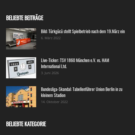
BELIEBTE BEITRÄGE
Bild: Türkgücü stellt Spielbetrieb nach dem 19.März ein
6. März 2022
Live-Ticker: TSV 1860 München e.V. vs. HAM
International Ltd.
3. Juni 2026
Bundesliga-Skandal: Tabellenführer Union Berlin in zu
kleinem Stadion
14. Oktober 2022
BELIEBTE KATEGORIE