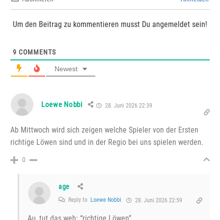
Um den Beitrag zu kommentieren musst Du angemeldet sein!
9
COMMENTS
Newest
Loewe Nobbi
28. Juni 2026 22:39
Ab Mittwoch wird sich zeigen welche Spieler von der Ersten
richtige Löwen sind und in der Regio bei uns spielen werden.
0
age
Reply to
Loewe Nobbi
28. Juni 2026 22:59
Au, tut das weh: “richtige Löwen”