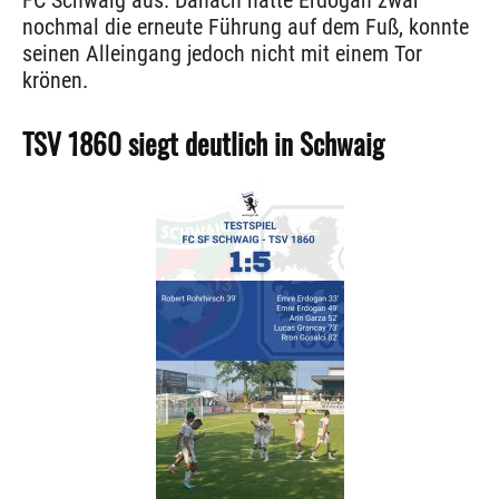
FC Schwaig aus. Danach hatte Erdogan zwar
nochmal die erneute Führung auf dem Fuß, konnte
seinen Alleingang jedoch nicht mit einem Tor
krönen.
TSV 1860 siegt deutlich in Schwaig