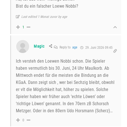
Bist du ein falscher Loewe Nobbi?
Last edited 1 Monat zuvor by age
1
Magic
Reply to
age
29. Juni 2026 09:45
Ich versteh den Loewen Nobbi schon. Die Spieler
haben vermutlich bis 30. Juni, 24 Uhr Maulkorb. Ab
Mittwoch endet für die meisten die Bindung an die
KGaA. Dann zeigt sich , wer bei Sechzig bleibt, obwohl
er vlt die Möglichkeit hat, höher zu spielen. Solche
Spieler haben wir früher auch ‘echte Löwen’ oder
‘richtige Löwen’ genannt. In den 70ern zB Schorsch
Metzger. Oder in den 80ern Udo Horsmann (Scherz)…
0