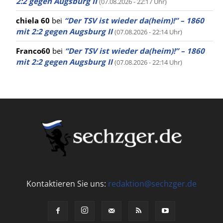
2:2 gegen Augsburg II
(07.08.2026 - 22:17 Uhr)
chiela 60
bei
“Der TSV ist wieder da(heim)!” – 1860
mit 2:2 gegen Augsburg II
(07.08.2026 - 22:14 Uhr)
Franco60
bei
“Der TSV ist wieder da(heim)!” – 1860
mit 2:2 gegen Augsburg II
(07.08.2026 - 22:14 Uhr)
Kontaktieren Sie uns:
redaktion@sechzger.de