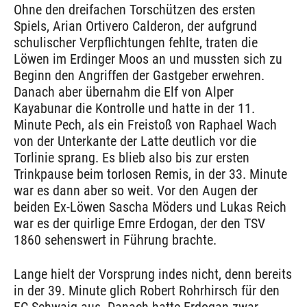
Ohne den dreifachen Torschützen des ersten
Spiels, Arian Ortivero Calderon, der aufgrund
schulischer Verpflichtungen fehlte, traten die
Löwen im Erdinger Moos an und mussten sich zu
Beginn den Angriffen der Gastgeber erwehren.
Danach aber übernahm die Elf von Alper
Kayabunar die Kontrolle und hatte in der 11.
Minute Pech, als ein Freistoß von Raphael Wach
von der Unterkante der Latte deutlich vor die
Torlinie sprang. Es blieb also bis zur ersten
Trinkpause beim torlosen Remis, in der 33. Minute
war es dann aber so weit. Vor den Augen der
beiden Ex-Löwen Sascha Möders und Lukas Reich
war es der quirlige Emre Erdogan, der den TSV
1860 sehenswert in Führung brachte.
Lange hielt der Vorsprung indes nicht, denn bereits
in der 39. Minute glich Robert Rohrhirsch für den