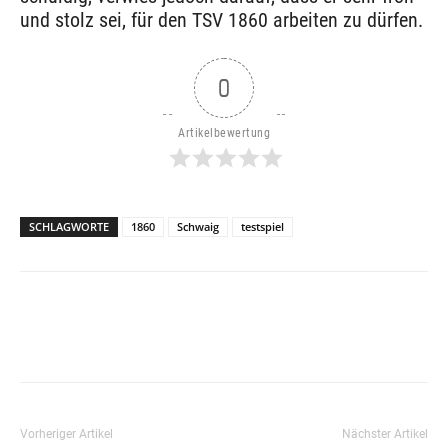
und stolz sei, für den TSV 1860 arbeiten zu dürfen.
0
Artikelbewertung
SCHLAGWORTE
1860
Schwaig
testspiel
Vorheriger Artikel
Nächster Artikel