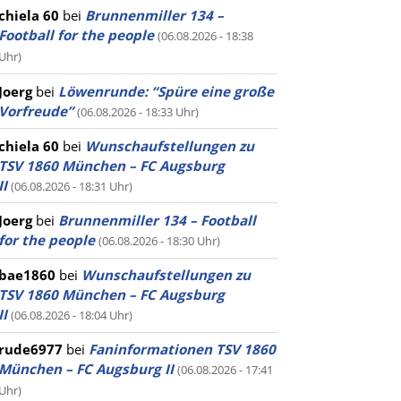
chiela 60
bei
Brunnenmiller 134 –
Football for the people
(06.08.2026 - 18:38
Uhr)
Joerg
bei
Löwenrunde: “Spüre eine große
Vorfreude”
(06.08.2026 - 18:33 Uhr)
chiela 60
bei
Wunschaufstellungen zu
TSV 1860 München – FC Augsburg
II
(06.08.2026 - 18:31 Uhr)
Joerg
bei
Brunnenmiller 134 – Football
for the people
(06.08.2026 - 18:30 Uhr)
bae1860
bei
Wunschaufstellungen zu
TSV 1860 München – FC Augsburg
II
(06.08.2026 - 18:04 Uhr)
rude6977
bei
Faninformationen TSV 1860
München – FC Augsburg II
(06.08.2026 - 17:41
Uhr)