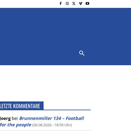
NSCHUTZ
IMPRESSUM
MORE
LETZTE KOMMENTARE
Joerg
bei
Brunnenmiller 134 – Football
for the people
(06.08.2026 - 18:59 Uhr)