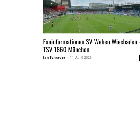
Faninformationen SV Wehen Wiesbaden 
TSV 1860 München
Jan Schrader
-
14. April 2023