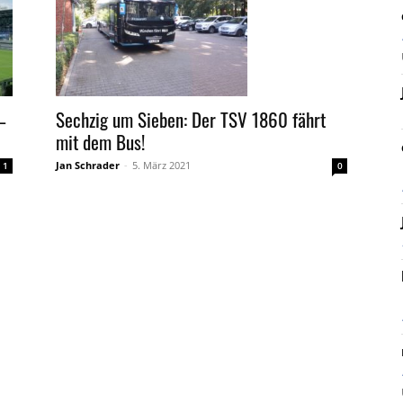
Sechzig um Sieben: Der TSV 1860 fährt
–
mit dem Bus!
Jan Schrader
-
5. März 2021
0
1