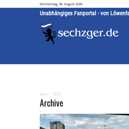
Donnerstag, 06. August 2026
Unabhängiges Fanportal - von Löwenf
Start
2023
Archive