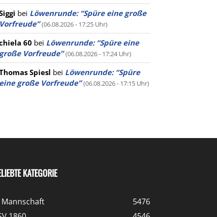
Siggi
bei
Löwenrunde: “Spüre eine große
Vorfreude”
(06.08.2026 - 17:25 Uhr)
chiela 60
bei
Löwenrunde: “Spüre eine
große Vorfreude”
(06.08.2026 - 17:24 Uhr)
Thomas Spiesl
bei
Löwenrunde: “Spüre
eine große Vorfreude”
(06.08.2026 - 17:15 Uhr)
ELIEBTE KATEGORIE
. Mannschaft
5476
SV 1860
4546