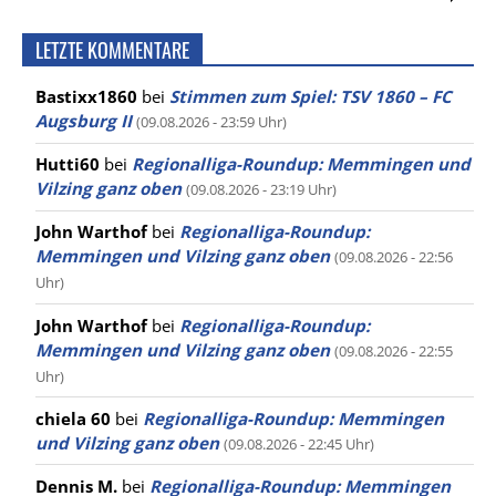
LETZTE KOMMENTARE
Bastixx1860
bei
Stimmen zum Spiel: TSV 1860 – FC
Augsburg II
(09.08.2026 - 23:59 Uhr)
Hutti60
bei
Regionalliga-Roundup: Memmingen und
Vilzing ganz oben
(09.08.2026 - 23:19 Uhr)
John Warthof
bei
Regionalliga-Roundup:
Memmingen und Vilzing ganz oben
(09.08.2026 - 22:56
Uhr)
John Warthof
bei
Regionalliga-Roundup:
Memmingen und Vilzing ganz oben
(09.08.2026 - 22:55
Uhr)
chiela 60
bei
Regionalliga-Roundup: Memmingen
und Vilzing ganz oben
(09.08.2026 - 22:45 Uhr)
Dennis M.
bei
Regionalliga-Roundup: Memmingen