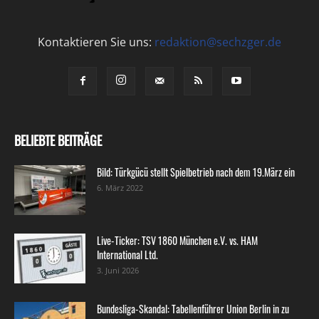
Kontaktieren Sie uns:
redaktion@sechzger.de
BELIEBTE BEITRÄGE
Bild: Türkgücü stellt Spielbetrieb nach dem 19.März ein
6. März 2022
Live-Ticker: TSV 1860 München e.V. vs. HAM
International Ltd.
3. Juni 2026
Bundesliga-Skandal: Tabellenführer Union Berlin in zu