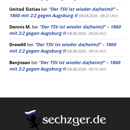
United Sixties
bei
“Der TSV ist wieder da(heim)!” –
1860 mit 2:2 gegen Augsburg II
(08.08.2026 - 09:27 Uhr)
Dennis M.
bei
“Der TSV ist wieder da(heim)!” – 1860
mit 2:2 gegen Augsburg II
(08.08.2026 - 09:24 Uhr)
Drew60
bei
“Der TSV ist wieder da(heim)!” – 1860
mit 2:2 gegen Augsburg II
(08.08.2026 - 09:19 Uhr)
Benjisson
bei
“Der TSV ist wieder da(heim)!” – 1860
mit 2:2 gegen Augsburg II
(08.08.2026 - 09:16 Uhr)