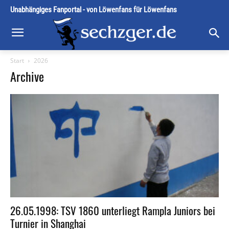
Unabhängiges Fanportal - von Löwenfans für Löwenfans
Start
2026
Archive
26.05.1998: TSV 1860 unterliegt Rampla Juniors bei
Turnier in Shanghai