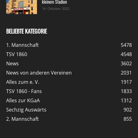
kleinem Stadion
14. Oktober 2022
BELIEBTE KATEGORIE
1. Mannschaft
5478
TSV 1860
4548
News
3602
News von anderen Vereinen
2031
Alles zum e. V.
1917
TSV 1860 - Fans
1833
Alles zur KGaA
1312
Sechzig Auswärts
902
2. Mannschaft
855