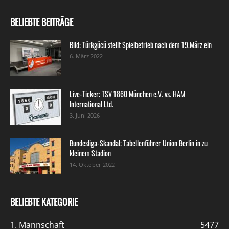
BELIEBTE BEITRÄGE
Bild: Türkgücü stellt Spielbetrieb nach dem 19.März ein
6. März 2022
Live-Ticker: TSV 1860 München e.V. vs. HAM
International Ltd.
3. Juni 2026
Bundesliga-Skandal: Tabellenführer Union Berlin in zu
kleinem Stadion
14. Oktober 2022
BELIEBTE KATEGORIE
1. Mannschaft
5477