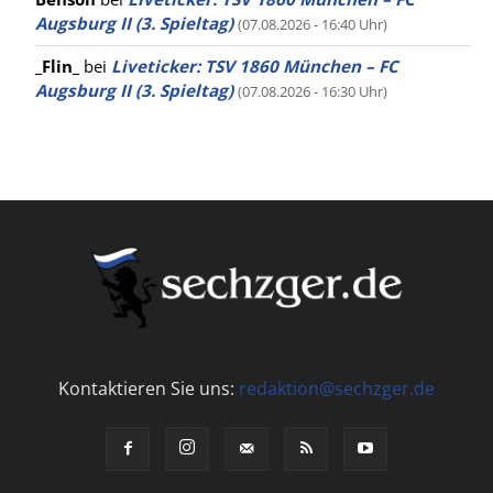
Augsburg II (3. Spieltag)
(07.08.2026 - 16:40 Uhr)
_Flin_
bei
Liveticker: TSV 1860 München – FC
Augsburg II (3. Spieltag)
(07.08.2026 - 16:30 Uhr)
Kontaktieren Sie uns:
redaktion@sechzger.de