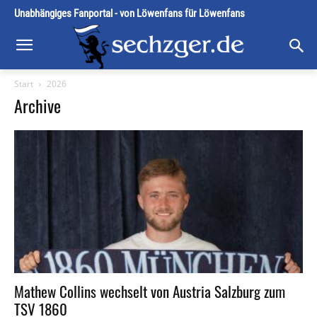
Unabhängiges Fanportal - von Löwenfans für Löwenfans
Start
2026
Archive
Mathew Collins wechselt von Austria Salzburg zum
TSV 1860