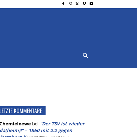
NSCHUTZ
IMPRESSUM
MORE
LETZTE KOMMENTARE
Chemieloewe
bei
“Der TSV ist wieder
da(heim)!” – 1860 mit 2:2 gegen