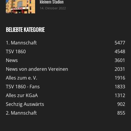
kleinem Stadion
14. Oktober 2022
BELIEBTE KATEGORIE
1. Mannschaft
5477
TSV 1860
4548
News
3601
News von anderen Vereinen
2031
Alles zum e. V.
1916
TSV 1860 - Fans
1833
Alles zur KGaA
1312
Sechzig Auswärts
902
2. Mannschaft
855