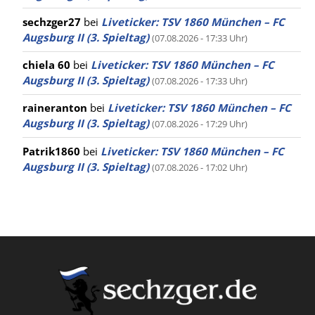
sechzger27
bei
Liveticker: TSV 1860 München – FC
Augsburg II (3. Spieltag)
(07.08.2026 - 17:33 Uhr)
chiela 60
bei
Liveticker: TSV 1860 München – FC
Augsburg II (3. Spieltag)
(07.08.2026 - 17:33 Uhr)
raineranton
bei
Liveticker: TSV 1860 München – FC
Augsburg II (3. Spieltag)
(07.08.2026 - 17:29 Uhr)
Patrik1860
bei
Liveticker: TSV 1860 München – FC
Augsburg II (3. Spieltag)
(07.08.2026 - 17:02 Uhr)