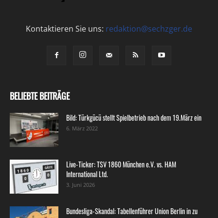
Kontaktieren Sie uns:
redaktion@sechzger.de
BELIEBTE BEITRÄGE
Bild: Türkgücü stellt Spielbetrieb nach dem 19.März ein
6. März 2022
Live-Ticker: TSV 1860 München e.V. vs. HAM
International Ltd.
3. Juni 2026
Bundesliga-Skandal: Tabellenführer Union Berlin in zu