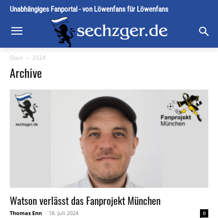
Unabhängiges Fanportal - von Löwenfans für Löwenfans
Start
2024
Archive
Watson verlässt das Fanprojekt München
Thomas Enn
-
18. Juli 2024
0