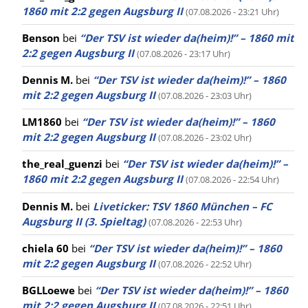
1860 mit 2:2 gegen Augsburg II
(07.08.2026 - 23:21 Uhr)
Benson
bei
“Der TSV ist wieder da(heim)!” – 1860 mit
2:2 gegen Augsburg II
(07.08.2026 - 23:17 Uhr)
Dennis M.
bei
“Der TSV ist wieder da(heim)!” – 1860
mit 2:2 gegen Augsburg II
(07.08.2026 - 23:03 Uhr)
LM1860
bei
“Der TSV ist wieder da(heim)!” – 1860
mit 2:2 gegen Augsburg II
(07.08.2026 - 23:02 Uhr)
the_real_guenzi
bei
“Der TSV ist wieder da(heim)!” –
1860 mit 2:2 gegen Augsburg II
(07.08.2026 - 22:54 Uhr)
Dennis M.
bei
Liveticker: TSV 1860 München – FC
Augsburg II (3. Spieltag)
(07.08.2026 - 22:53 Uhr)
chiela 60
bei
“Der TSV ist wieder da(heim)!” – 1860
mit 2:2 gegen Augsburg II
(07.08.2026 - 22:52 Uhr)
BGLLoewe
bei
“Der TSV ist wieder da(heim)!” – 1860
mit 2:2 gegen Augsburg II
(07.08.2026 - 22:51 Uhr)