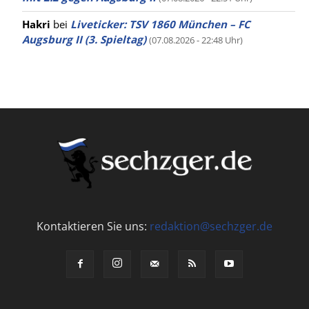
Hakri
bei
Liveticker: TSV 1860 München – FC
Augsburg II (3. Spieltag)
(07.08.2026 - 22:48 Uhr)
Kontaktieren Sie uns:
redaktion@sechzger.de