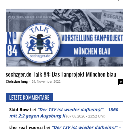
sechzger.de Talk 84: Das Fanprojekt München blau
Christian Jung
-
29. November 2022
0
LETZTE KOMMENTARE
Skid Row
bei
“Der TSV ist wieder da(heim)!” – 1860
mit 2:2 gegen Augsburg II
(07.08.2026 - 23:52 Uhr)
the_real_guenzi
bei
“Der TSV ist wieder da(heim)!” –