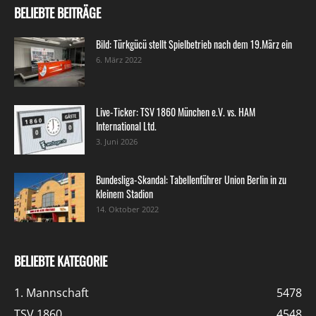
BELIEBTE BEITRÄGE
Bild: Türkgücü stellt Spielbetrieb nach dem 19.März ein
6. März 2022
Live-Ticker: TSV 1860 München e.V. vs. HAM
International Ltd.
3. Juni 2026
Bundesliga-Skandal: Tabellenführer Union Berlin in zu
kleinem Stadion
14. Oktober 2022
BELIEBTE KATEGORIE
1. Mannschaft
5478
TSV 1860
4548