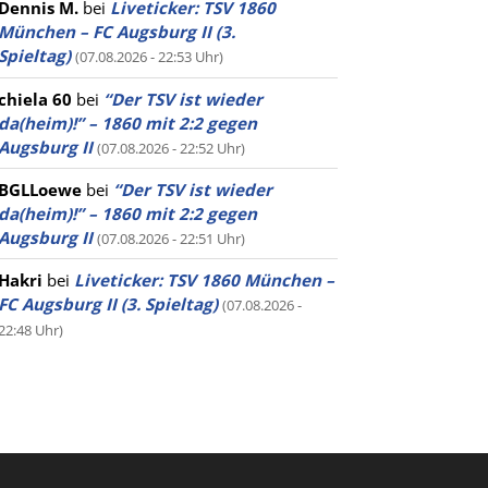
Dennis M.
bei
Liveticker: TSV 1860
München – FC Augsburg II (3.
Spieltag)
(07.08.2026 - 22:53 Uhr)
chiela 60
bei
“Der TSV ist wieder
da(heim)!” – 1860 mit 2:2 gegen
Augsburg II
(07.08.2026 - 22:52 Uhr)
BGLLoewe
bei
“Der TSV ist wieder
da(heim)!” – 1860 mit 2:2 gegen
Augsburg II
(07.08.2026 - 22:51 Uhr)
Hakri
bei
Liveticker: TSV 1860 München –
FC Augsburg II (3. Spieltag)
(07.08.2026 -
22:48 Uhr)