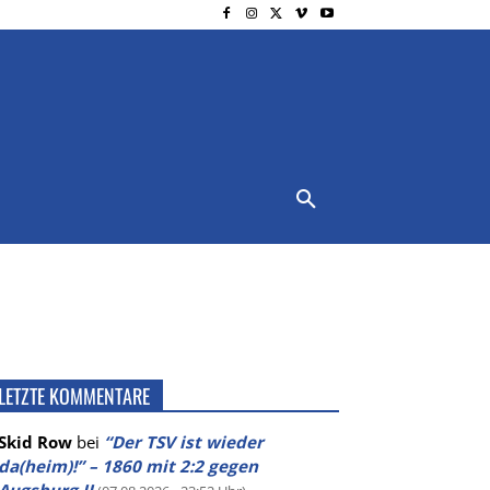
NSCHUTZ
IMPRESSUM
MORE
LETZTE KOMMENTARE
Skid Row
bei
“Der TSV ist wieder
da(heim)!” – 1860 mit 2:2 gegen