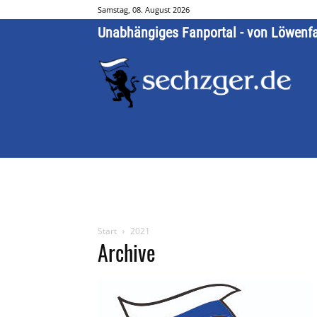
Samstag, 08. August 2026
Unabhängiges Fanportal - von Löwenf
Start
2021
Archive