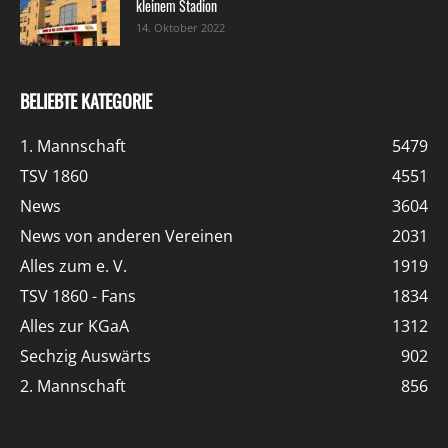
kleinem Stadion
14. Oktober 2022
BELIEBTE KATEGORIE
1. Mannschaft
5479
TSV 1860
4551
News
3604
News von anderen Vereinen
2031
Alles zum e. V.
1919
TSV 1860 - Fans
1834
Alles zur KGaA
1312
Sechzig Auswärts
902
2. Mannschaft
856