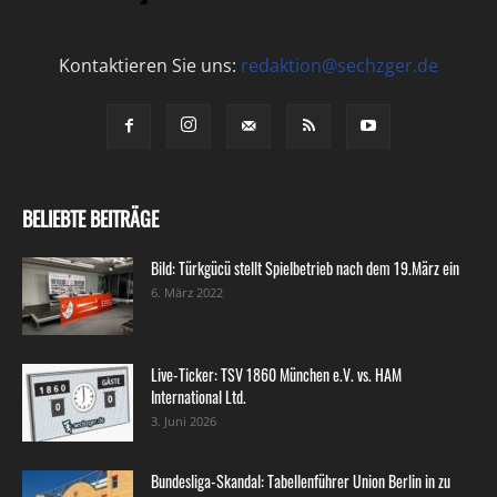
Kontaktieren Sie uns:
redaktion@sechzger.de
BELIEBTE BEITRÄGE
Bild: Türkgücü stellt Spielbetrieb nach dem 19.März ein
6. März 2022
Live-Ticker: TSV 1860 München e.V. vs. HAM
International Ltd.
3. Juni 2026
Bundesliga-Skandal: Tabellenführer Union Berlin in zu