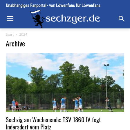
Unabhängiges Fanportal - von Löwenfans für Löwenfans
Start
2024
Archive
Sechzig am Wochenende: TSV 1860 IV fegt
Indersdorf vom Platz