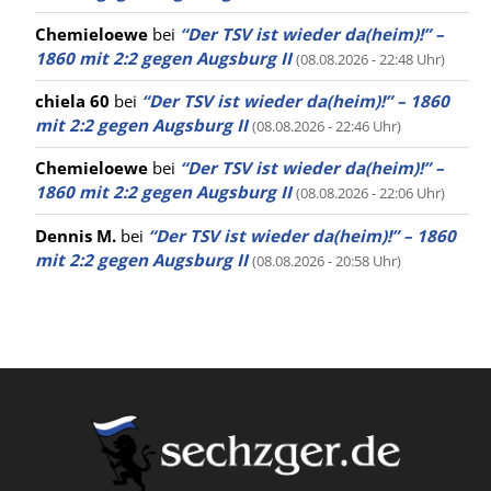
Chemieloewe
bei
“Der TSV ist wieder da(heim)!” –
1860 mit 2:2 gegen Augsburg II
(08.08.2026 - 22:48 Uhr)
chiela 60
bei
“Der TSV ist wieder da(heim)!” – 1860
mit 2:2 gegen Augsburg II
(08.08.2026 - 22:46 Uhr)
Chemieloewe
bei
“Der TSV ist wieder da(heim)!” –
1860 mit 2:2 gegen Augsburg II
(08.08.2026 - 22:06 Uhr)
Dennis M.
bei
“Der TSV ist wieder da(heim)!” – 1860
mit 2:2 gegen Augsburg II
(08.08.2026 - 20:58 Uhr)