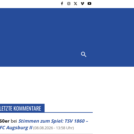
NSCHUTZ
IMPRESSUM
MORE
LETZTE KOMMENTARE
60er
bei
Stimmen zum Spiel: TSV 1860 –
FC Augsburg II
(08.08.2026 - 13:58 Uhr)