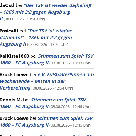
daOstl
bei
“Der TSV ist wieder da(heim)!”
– 1860 mit 2:2 gegen Augsburg
II
(08.08.2026 - 13:58 Uhr)
Posicelli
bei
“Der TSV ist wieder
da(heim)!” – 1860 mit 2:2 gegen
Augsburg II
(08.08.2026 - 13:20 Uhr)
KaiKiste1860
bei
Stimmen zum Spiel: TSV
1860 – FC Augsburg II
(08.08.2026 - 13:08 Uhr)
Bruck Loewe
bei
e.V. Fußballer*innen am
Wochenende – Mitten in der
Vorbereitung
(08.08.2026 - 12:54 Uhr)
Dennis M.
bei
Stimmen zum Spiel: TSV
1860 – FC Augsburg II
(08.08.2026 - 12:46 Uhr)
Bruck Loewe
bei
Stimmen zum Spiel: TSV
1860 – FC Augsburg II
(08.08.2026 - 12:46 Uhr)