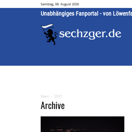
Samstag, 08. August 2026
Unabhängiges Fanportal - von Löwenf
Start
2021
Archive