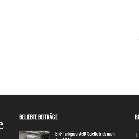
BELIEBTE BEITRÄGE
B
Bild: Türkgücü stellt Spielbetrieb nach
1