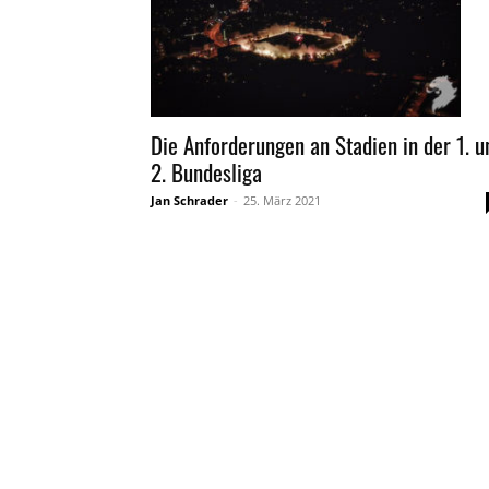
Die Anforderungen an Stadien in der 1. u
2. Bundesliga
Jan Schrader
-
25. März 2021