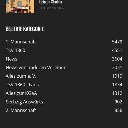
kleinem Stadion
14. Oktober 2022
BELIEBTE KATEGORIE
1. Mannschaft
5479
TSV 1860
4551
News
3604
News von anderen Vereinen
2031
Alles zum e. V.
1919
TSV 1860 - Fans
1834
Alles zur KGaA
1312
Sechzig Auswärts
902
2. Mannschaft
856