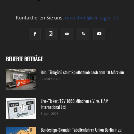
Kontaktieren Sie uns:
redaktion@sechzger.de
BELIEBTE BEITRÄGE
Bild: Türkgücü stellt Spielbetrieb nach dem 19.März ein
6. März 2022
Live-Ticker: TSV 1860 München e.V. vs. HAM
International Ltd.
3. Juni 2026
Bundesliga-Skandal: Tabellenführer Union Berlin in zu