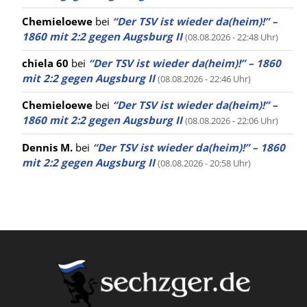
Chemieloewe
bei
“Der TSV ist wieder da(heim)!” –
1860 mit 2:2 gegen Augsburg II
(08.08.2026 - 22:48 Uhr)
chiela 60
bei
“Der TSV ist wieder da(heim)!” – 1860
mit 2:2 gegen Augsburg II
(08.08.2026 - 22:46 Uhr)
Chemieloewe
bei
“Der TSV ist wieder da(heim)!” –
1860 mit 2:2 gegen Augsburg II
(08.08.2026 - 22:06 Uhr)
Dennis M.
bei
“Der TSV ist wieder da(heim)!” – 1860
mit 2:2 gegen Augsburg II
(08.08.2026 - 20:58 Uhr)