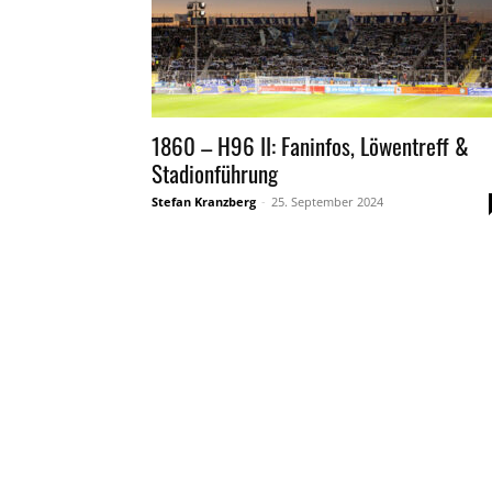
1860 – H96 II: Faninfos, Löwentreff &
Stadionführung
Stefan Kranzberg
-
25. September 2024