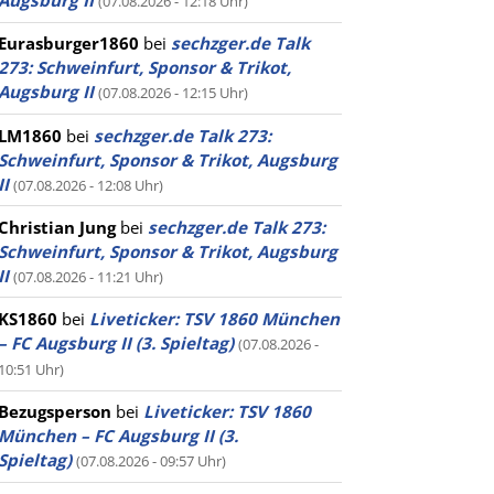
Augsburg II
(07.08.2026 - 12:18 Uhr)
Eurasburger1860
bei
sechzger.de Talk
273: Schweinfurt, Sponsor & Trikot,
Augsburg II
(07.08.2026 - 12:15 Uhr)
LM1860
bei
sechzger.de Talk 273:
Schweinfurt, Sponsor & Trikot, Augsburg
II
(07.08.2026 - 12:08 Uhr)
Christian Jung
bei
sechzger.de Talk 273:
Schweinfurt, Sponsor & Trikot, Augsburg
II
(07.08.2026 - 11:21 Uhr)
KS1860
bei
Liveticker: TSV 1860 München
– FC Augsburg II (3. Spieltag)
(07.08.2026 -
10:51 Uhr)
Bezugsperson
bei
Liveticker: TSV 1860
München – FC Augsburg II (3.
Spieltag)
(07.08.2026 - 09:57 Uhr)