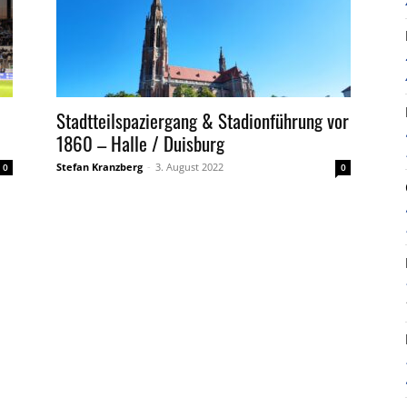
Stadtteilspaziergang & Stadionführung vor
1860 – Halle / Duisburg
Stefan Kranzberg
-
3. August 2022
0
0