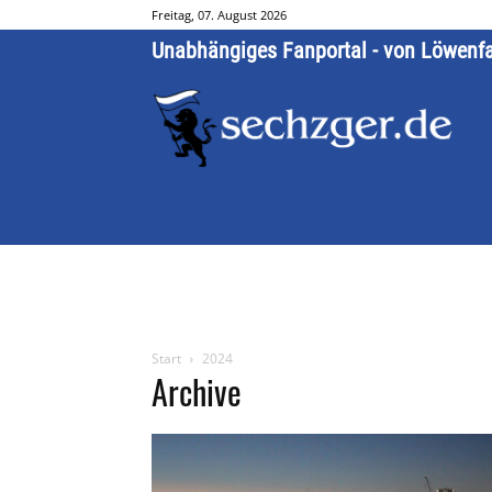
Freitag, 07. August 2026
Unabhängiges Fanportal - von Löwenf
Start
2024
Archive