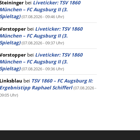
Steininger
bei
Liveticker: TSV 1860
München – FC Augsburg II (3.
Spieltag)
(07.08.2026 - 09:46 Uhr)
Vorstopper
bei
Liveticker: TSV 1860
München – FC Augsburg II (3.
Spieltag)
(07.08.2026 - 09:37 Uhr)
Vorstopper
bei
Liveticker: TSV 1860
München – FC Augsburg II (3.
Spieltag)
(07.08.2026 - 09:36 Uhr)
Linksblau
bei
TSV 1860 – FC Augsburg II:
Ergebnistipp Raphael Schifferl
(07.08.2026 -
09:05 Uhr)