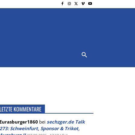
NSCHUTZ
IMPRESSUM
MORE
LETZTE KOMMENTARE
Eurasburger1860
bei
sechzger.de Talk
273: Schweinfurt, Sponsor & Trikot,