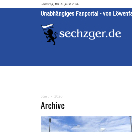
Samstag, 08. August 2026
Unabhängiges Fanportal - von Löwenf
Start
2026
Archive