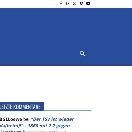
NSCHUTZ
IMPRESSUM
MORE
LETZTE KOMMENTARE
BGLLoewe
bei
“Der TSV ist wieder
da(heim)!” – 1860 mit 2:2 gegen