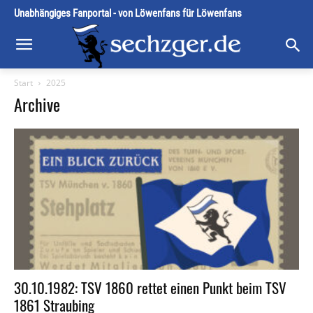
Unabhängiges Fanportal - von Löwenfans für Löwenfans
Start
2025
Archive
30.10.1982: TSV 1860 rettet einen Punkt beim TSV
1861 Straubing