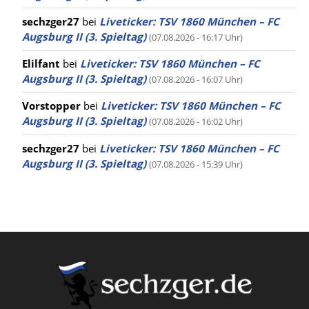
sechzger27
bei
Liveticker: TSV 1860 München – FC
Augsburg II (3. Spieltag)
(07.08.2026 - 16:17 Uhr)
Elilfant
bei
Liveticker: TSV 1860 München – FC
Augsburg II (3. Spieltag)
(07.08.2026 - 16:07 Uhr)
Vorstopper
bei
Liveticker: TSV 1860 München – FC
Augsburg II (3. Spieltag)
(07.08.2026 - 16:02 Uhr)
sechzger27
bei
Liveticker: TSV 1860 München – FC
Augsburg II (3. Spieltag)
(07.08.2026 - 15:39 Uhr)