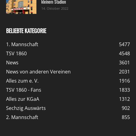
kleinem Stadion
14. Oktober 2022
BELIEBTE KATEGORIE
1. Mannschaft
5477
TSV 1860
4548
News
3601
News von anderen Vereinen
2031
Alles zum e. V.
1916
TSV 1860 - Fans
1833
Alles zur KGaA
1312
Sechzig Auswärts
902
2. Mannschaft
855