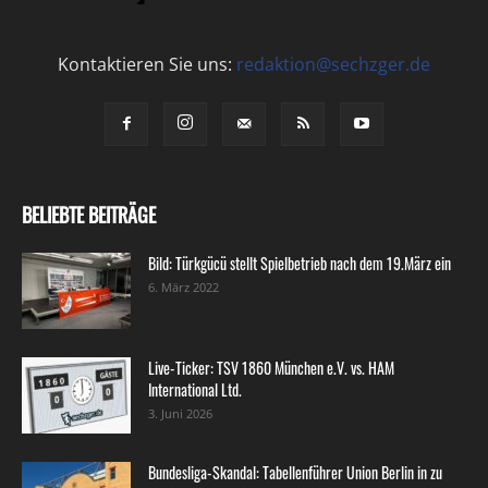
Kontaktieren Sie uns:
redaktion@sechzger.de
BELIEBTE BEITRÄGE
Bild: Türkgücü stellt Spielbetrieb nach dem 19.März ein
6. März 2022
Live-Ticker: TSV 1860 München e.V. vs. HAM
International Ltd.
3. Juni 2026
Bundesliga-Skandal: Tabellenführer Union Berlin in zu