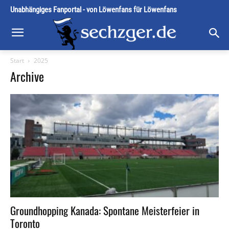
Unabhängiges Fanportal - von Löwenfans für Löwenfans
Start
2025
Archive
Groundhopping Kanada: Spontane Meisterfeier in
Toronto