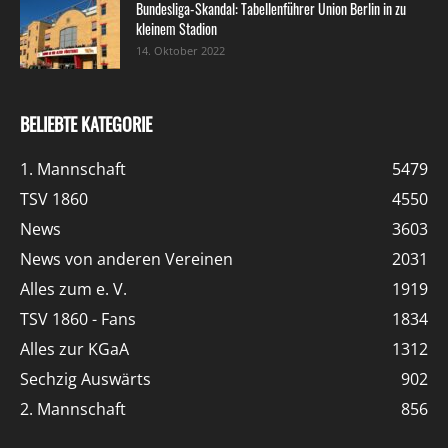
Bundesliga-Skandal: Tabellenführer Union Berlin in zu
kleinem Stadion
14. Oktober 2022
BELIEBTE KATEGORIE
1. Mannschaft
5479
TSV 1860
4550
News
3603
News von anderen Vereinen
2031
Alles zum e. V.
1919
TSV 1860 - Fans
1834
Alles zur KGaA
1312
Sechzig Auswärts
902
2. Mannschaft
856