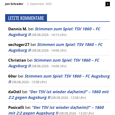
Jan Schrader
-
2. September 2025
5
LETZTE KOMMENTARE
Dennis M.
bei
Stimmen zum Spiel: TSV 1860 – FC
Augsburg II
(08.08.2026 - 14:13 Uhr)
sechzger27
bei
Stimmen zum Spiel: TSV 1860 – FC
Augsburg II
(08.08.2026 - 14:06 Uhr)
Christian
bei
Stimmen zum Spiel: TSV 1860 – FC
Augsburg II
(08.08.2026 - 14:06 Uhr)
60er
bei
Stimmen zum Spiel: TSV 1860 – FC Augsburg
II
(08.08.2026 - 13:58 Uhr)
daOstl
bei
“Der TSV ist wieder da(heim)!” – 1860 mit
2:2 gegen Augsburg II
(08.08.2026 - 13:58 Uhr)
Posicelli
bei
“Der TSV ist wieder da(heim)!” – 1860
mit 2:2 gegen Augsburg II
(08.08.2026 - 13:20 Uhr)