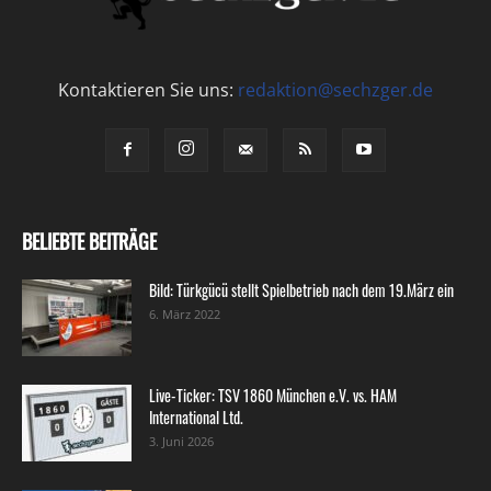
Kontaktieren Sie uns:
redaktion@sechzger.de
BELIEBTE BEITRÄGE
Bild: Türkgücü stellt Spielbetrieb nach dem 19.März ein
6. März 2022
Live-Ticker: TSV 1860 München e.V. vs. HAM
International Ltd.
3. Juni 2026