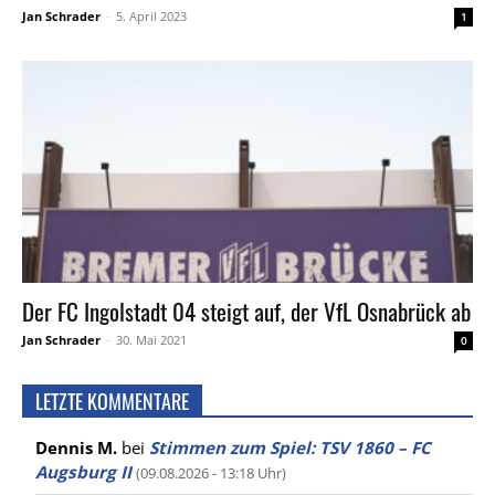
Jan Schrader
-
5. April 2023
1
Der FC Ingolstadt 04 steigt auf, der VfL Osnabrück ab
Jan Schrader
-
30. Mai 2021
0
LETZTE KOMMENTARE
Dennis M.
bei
Stimmen zum Spiel: TSV 1860 – FC
Augsburg II
(09.08.2026 - 13:18 Uhr)