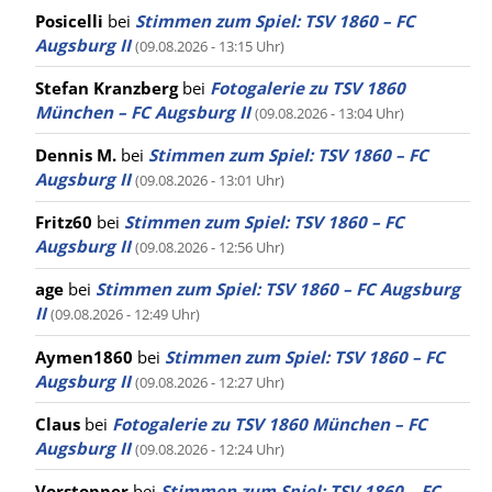
Posicelli
bei
Stimmen zum Spiel: TSV 1860 – FC
Augsburg II
(09.08.2026 - 13:15 Uhr)
Stefan Kranzberg
bei
Fotogalerie zu TSV 1860
München – FC Augsburg II
(09.08.2026 - 13:04 Uhr)
Dennis M.
bei
Stimmen zum Spiel: TSV 1860 – FC
Augsburg II
(09.08.2026 - 13:01 Uhr)
Fritz60
bei
Stimmen zum Spiel: TSV 1860 – FC
Augsburg II
(09.08.2026 - 12:56 Uhr)
age
bei
Stimmen zum Spiel: TSV 1860 – FC Augsburg
II
(09.08.2026 - 12:49 Uhr)
Aymen1860
bei
Stimmen zum Spiel: TSV 1860 – FC
Augsburg II
(09.08.2026 - 12:27 Uhr)
Claus
bei
Fotogalerie zu TSV 1860 München – FC
Augsburg II
(09.08.2026 - 12:24 Uhr)
Vorstopper
bei
Stimmen zum Spiel: TSV 1860 – FC