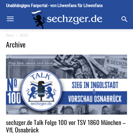
Unabhängiges Fanportal - von Löwenfans für Löwenfans
Start
2023
Archive
sechzger.de Talk Folge 100 vor TSV 1860 München –
VfL Osnabrück