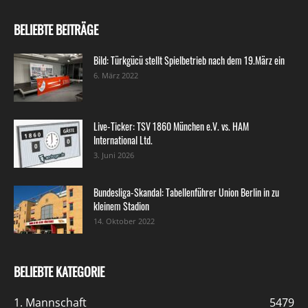
BELIEBTE BEITRÄGE
Bild: Türkgücü stellt Spielbetrieb nach dem 19.März ein
6. März 2022
Live-Ticker: TSV 1860 München e.V. vs. HAM
International Ltd.
3. Juni 2026
Bundesliga-Skandal: Tabellenführer Union Berlin in zu
kleinem Stadion
14. Oktober 2022
BELIEBTE KATEGORIE
1. Mannschaft
5479