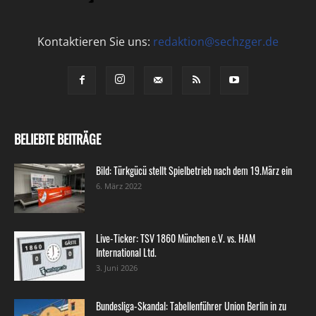
Kontaktieren Sie uns:
redaktion@sechzger.de
BELIEBTE BEITRÄGE
Bild: Türkgücü stellt Spielbetrieb nach dem 19.März ein
6. März 2022
Live-Ticker: TSV 1860 München e.V. vs. HAM
International Ltd.
3. Juni 2026
Bundesliga-Skandal: Tabellenführer Union Berlin in zu