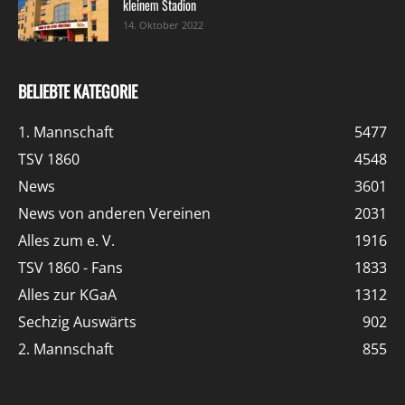
kleinem Stadion
14. Oktober 2022
BELIEBTE KATEGORIE
1. Mannschaft
5477
TSV 1860
4548
News
3601
News von anderen Vereinen
2031
Alles zum e. V.
1916
TSV 1860 - Fans
1833
Alles zur KGaA
1312
Sechzig Auswärts
902
2. Mannschaft
855