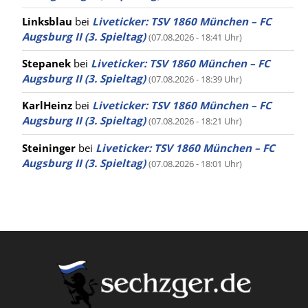
Linksblau
bei
Liveticker: TSV 1860 München – FC
Augsburg II (3. Spieltag)
(07.08.2026 - 18:41 Uhr)
Stepanek
bei
Liveticker: TSV 1860 München – FC
Augsburg II (3. Spieltag)
(07.08.2026 - 18:39 Uhr)
KarlHeinz
bei
Liveticker: TSV 1860 München – FC
Augsburg II (3. Spieltag)
(07.08.2026 - 18:21 Uhr)
Steininger
bei
Liveticker: TSV 1860 München – FC
Augsburg II (3. Spieltag)
(07.08.2026 - 18:01 Uhr)