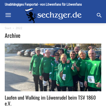
Unabhängiges Fanportal - von Löwenfans für Löwenfans
Start
2022
Archive
Laufen und Walking im Löwenrudel beim TSV 1860
e.V.