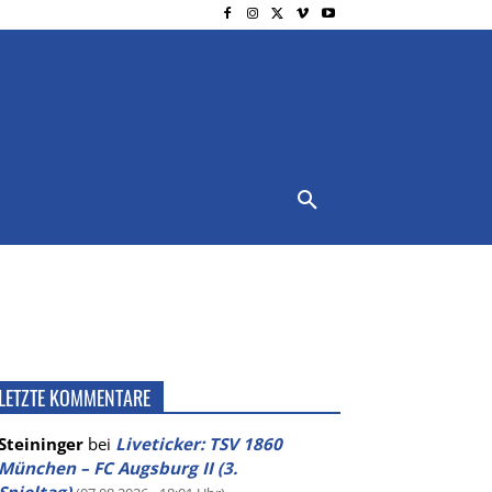
NSCHUTZ
IMPRESSUM
MORE
LETZTE KOMMENTARE
Steininger
bei
Liveticker: TSV 1860
München – FC Augsburg II (3.