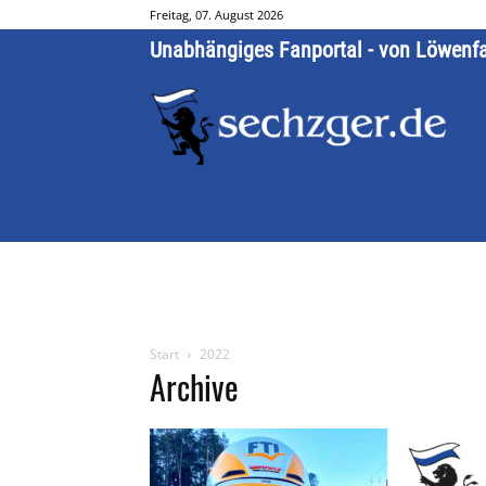
Freitag, 07. August 2026
Unabhängiges Fanportal - von Löwenf
Start
2022
Archive