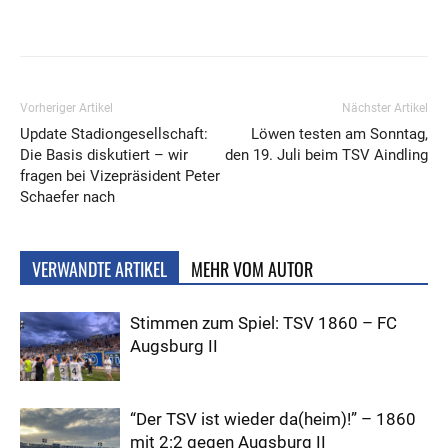
Vorheriger Artikel
Nächster Artikel
Update Stadiongesellschaft:
Löwen testen am Sonntag,
Die Basis diskutiert – wir
den 19. Juli beim TSV Aindling
fragen bei Vizepräsident Peter
Schaefer nach
VERWANDTE ARTIKEL
MEHR VOM AUTOR
Stimmen zum Spiel: TSV 1860 – FC
Augsburg II
“Der TSV ist wieder da(heim)!” – 1860
mit 2:2 gegen Augsburg II