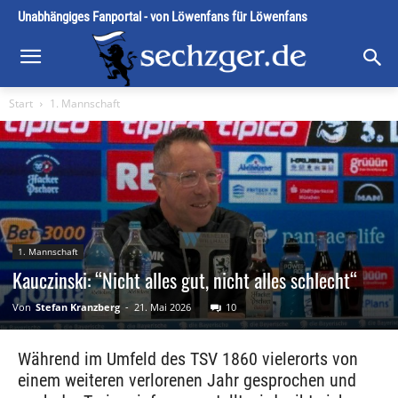
Unabhängiges Fanportal - von Löwenfans für Löwenfans
Start
1. Mannschaft
1. Mannschaft
Kauczinski: “Nicht alles gut, nicht alles schlecht“
Von
Stefan Kranzberg
-
21. Mai 2026
10
Während im Umfeld des TSV 1860 vielerorts von
einem weiteren verlorenen Jahr gesprochen und