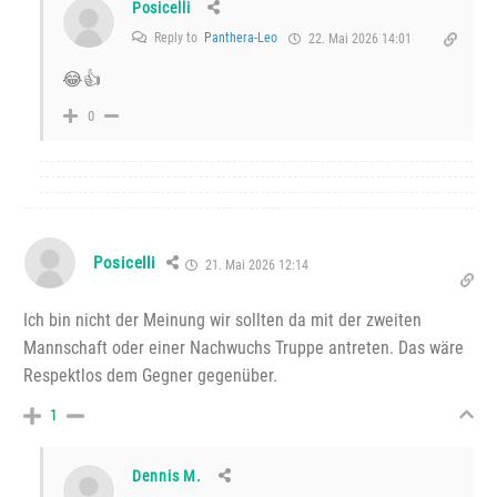
Posicelli
Reply to
Panthera-Leo
22. Mai 2026 14:01
😂👍
0
Posicelli
21. Mai 2026 12:14
Ich bin nicht der Meinung wir sollten da mit der zweiten
Mannschaft oder einer Nachwuchs Truppe antreten. Das wäre
Respektlos dem Gegner gegenüber.
1
Dennis M.