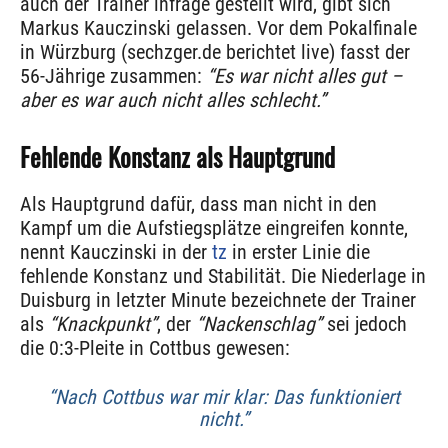
auch der Trainer infrage gestellt wird, gibt sich
Markus Kauczinski gelassen. Vor dem Pokalfinale
in Würzburg (sechzger.de berichtet live) fasst der
56-Jährige zusammen:
“Es war nicht alles gut –
aber es war auch nicht alles schlecht.”
Fehlende Konstanz als Hauptgrund
Als Hauptgrund dafür, dass man nicht in den
Kampf um die Aufstiegsplätze eingreifen konnte,
nennt Kauczinski in der
tz
in erster Linie die
fehlende Konstanz und Stabilität. Die Niederlage in
Duisburg in letzter Minute bezeichnete der Trainer
als
“Knackpunkt”
, der
“Nackenschlag”
sei jedoch
die 0:3-Pleite in Cottbus gewesen:
“Nach Cottbus war mir klar: Das funktioniert
nicht.”