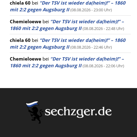
chiela 60
bei
“Der TSV ist wieder da(heim)!” – 1860
mit 2:2 gegen Augsburg II
(08.08.2026 - 23:00 Uhr)
Chemieloewe
bei
“Der TSV ist wieder da(heim)!” –
1860 mit 2:2 gegen Augsburg II
(08.08.2026 - 22:48 Uhr)
chiela 60
bei
“Der TSV ist wieder da(heim)!” – 1860
mit 2:2 gegen Augsburg II
(08.08.2026 - 22:46 Uhr)
Chemieloewe
bei
“Der TSV ist wieder da(heim)!” –
1860 mit 2:2 gegen Augsburg II
(08.08.2026 - 22:06 Uhr)