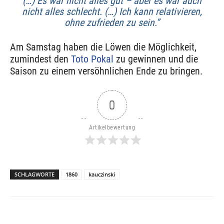
(…) Es war nicht alles gut – aber es war auch
nicht alles schlecht. (…) Ich kann relativieren,
ohne zufrieden zu sein.”
Am Samstag haben die Löwen die Möglichkeit,
zumindest den
Toto Pokal
zu gewinnen und die
Saison zu einem versöhnlichen Ende zu bringen.
0
Artikelbewertung
SCHLAGWORTE
1860
kauczinski