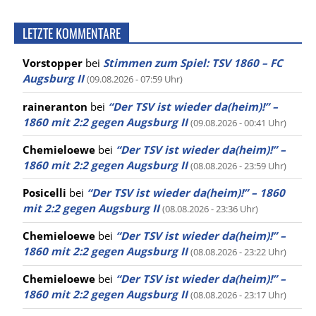
LETZTE KOMMENTARE
Vorstopper
bei
Stimmen zum Spiel: TSV 1860 – FC
Augsburg II
(09.08.2026 - 07:59 Uhr)
raineranton
bei
“Der TSV ist wieder da(heim)!” –
1860 mit 2:2 gegen Augsburg II
(09.08.2026 - 00:41 Uhr)
Chemieloewe
bei
“Der TSV ist wieder da(heim)!” –
1860 mit 2:2 gegen Augsburg II
(08.08.2026 - 23:59 Uhr)
Posicelli
bei
“Der TSV ist wieder da(heim)!” – 1860
mit 2:2 gegen Augsburg II
(08.08.2026 - 23:36 Uhr)
Chemieloewe
bei
“Der TSV ist wieder da(heim)!” –
1860 mit 2:2 gegen Augsburg II
(08.08.2026 - 23:22 Uhr)
Chemieloewe
bei
“Der TSV ist wieder da(heim)!” –
1860 mit 2:2 gegen Augsburg II
(08.08.2026 - 23:17 Uhr)