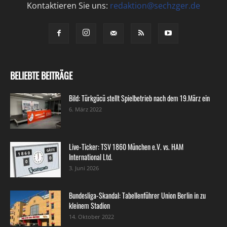
Kontaktieren Sie uns:
redaktion@sechzger.de
BELIEBTE BEITRÄGE
Bild: Türkgücü stellt Spielbetrieb nach dem 19.März ein
6. März 2022
Live-Ticker: TSV 1860 München e.V. vs. HAM
International Ltd.
3. Juni 2026
Bundesliga-Skandal: Tabellenführer Union Berlin in zu
kleinem Stadion
14. Oktober 2022