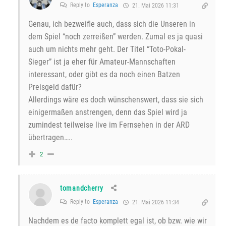
Reply to
Esperanza
21. Mai 2026 11:31
Genau, ich bezweifle auch, dass sich die Unseren in
dem Spiel “noch zerreißen” werden. Zumal es ja quasi
auch um nichts mehr geht. Der Titel “Toto-Pokal-
Sieger” ist ja eher für Amateur-Mannschaften
interessant, oder gibt es da noch einen Batzen
Preisgeld dafür?
Allerdings wäre es doch wünschenswert, dass sie sich
einigermaßen anstrengen, denn das Spiel wird ja
zumindest teilweise live im Fernsehen in der ARD
übertragen…..
2
tomandcherry
Reply to
Esperanza
21. Mai 2026 11:34
Nachdem es de facto komplett egal ist, ob bzw. wie wir