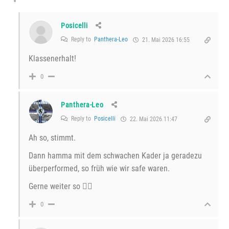
Posicelli
Reply to
Panthera-Leo
21. Mai 2026 16:55
Klassenerhalt!
0
Panthera-Leo
Reply to
Posicelli
22. Mai 2026 11:47
Ah so, stimmt.
Dann hamma mit dem schwachen Kader ja geradezu
überperformed, so früh wie wir safe waren.
Gerne weiter so 😵‍💫
0