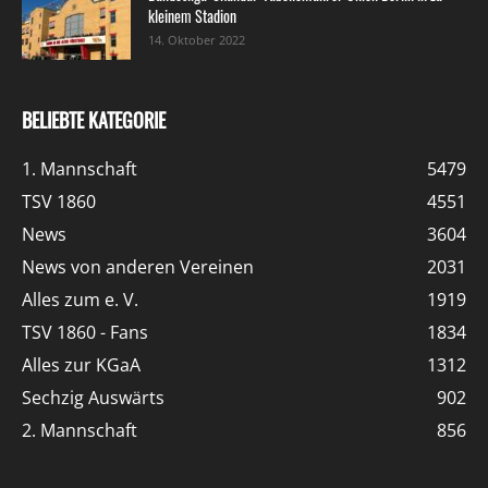
kleinem Stadion
14. Oktober 2022
BELIEBTE KATEGORIE
1. Mannschaft
5479
TSV 1860
4551
News
3604
News von anderen Vereinen
2031
Alles zum e. V.
1919
TSV 1860 - Fans
1834
Alles zur KGaA
1312
Sechzig Auswärts
902
2. Mannschaft
856