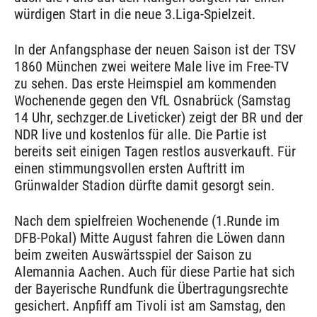
würdigen Start in die neue 3.Liga-Spielzeit.
In der Anfangsphase der neuen Saison ist der TSV
1860 München zwei weitere Male live im Free-TV
zu sehen. Das erste Heimspiel am kommenden
Wochenende gegen den VfL Osnabrück (Samstag
14 Uhr, sechzger.de Liveticker) zeigt der BR und der
NDR live und kostenlos für alle. Die Partie ist
bereits seit einigen Tagen restlos ausverkauft. Für
einen stimmungsvollen ersten Auftritt im
Grünwalder Stadion dürfte damit gesorgt sein.
Nach dem spielfreien Wochenende (1.Runde im
DFB-Pokal) Mitte August fahren die Löwen dann
beim zweiten Auswärtsspiel der Saison zu
Alemannia Aachen. Auch für diese Partie hat sich
der Bayerische Rundfunk die Übertragungsrechte
gesichert. Anpfiff am Tivoli ist am Samstag, den