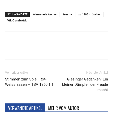
SCHLAGWORTE
Alemannia Aachen
free-tv
tsv 1860 münchen
VfL Osnabrück
Vorheriger Artikel
Nächster Artikel
Stimmen zum Spiel: Rot-
Giesinger Gedanken: Ein
Weiss Essen – TSV 1860 1:1
kleiner Dämpfer, der Freude
macht
VERWANDTE ARTIKEL
MEHR VOM AUTOR