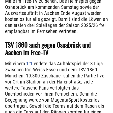
Male im Free-TV zu sehen. Das Heimspiel gegen
Osnabrück am kommenden Samstag sowie der
Auswärtsauftritt in Aachen Ende August werden
kostenlos für alle gezeigt. Damit sind die Löwen an
den ersten drei Spieltagen der Saison 2025/26 frei
empfangbar im Fernsehen vertreten.
TSV 1860 auch gegen Osnabrück und
Aachen im Free-TV
Mit einem
1:1
endete das Auftaktspiel der 3.Liga
zwischen Rot-Weiss Essen und dem TSV 1860
München. 19.300 Zuschauer sahen die Partie live
vor Ort im Stadion an der Hafenstraße, viele
weitere Tausend Fans verfolgten das
Unentschieden vor ihren Fernsehern. Denn die
Begegnung wurde von MagentaSport kostenlos
übertragen. Sowohl die Teams auf dem Rasen als
auch die Fans auf den Rängen sorgten für einen