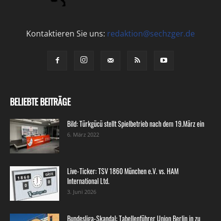
Kontaktieren Sie uns:
redaktion@sechzger.de
BELIEBTE BEITRÄGE
Bild: Türkgücü stellt Spielbetrieb nach dem 19.März ein
6. März 2022
Live-Ticker: TSV 1860 München e.V. vs. HAM
International Ltd.
3. Juni 2026
Bundesliga-Skandal: Tabellenführer Union Berlin in zu