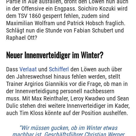
Partie in Aue ausfallen, droht den Löwen nun auch
in der Offensive ein Engpass. Soichiro Kozuki wird
dem TSV 1860 gesperrt fehlen, zudem sind
Maximilian Wolfram und Patrick Hobsch fraglich.
Schlägt nun die Stunde von Fabian Schubert und
Raphael Ott?
Neuer Innenverteidiger im Winter?
Dass
Verlaat
und
Schifferl
den Löwen auch über
den Jahreswechsel hinaus fehlen werden, stellt
Trainer Argirios Giannikis vor die Frage, ob man in
der Innenverteidigung personell nachbessern
muss. Mit Max Reinthaler, Leroy Kwadwo und Sean
Dulic stehen drei weitere Innenverteidiger im Kader,
auch Tim Kloss könnte auf der Position aushelfen.
“Wir müssen gucken, ob im Winter etwas
machbar ist. Geschäftsführer Christian Werner