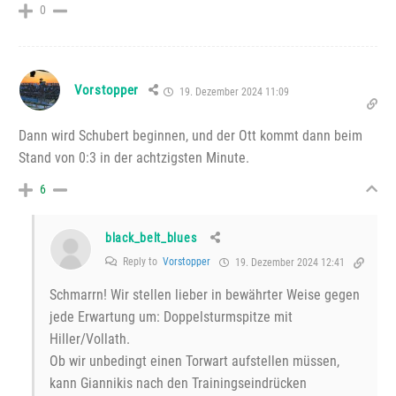
0
Vorstopper
19. Dezember 2024 11:09
Dann wird Schubert beginnen, und der Ott kommt dann beim
Stand von 0:3 in der achtzigsten Minute.
6
black_belt_blues
Reply to
Vorstopper
19. Dezember 2024 12:41
Schmarrn! Wir stellen lieber in bewährter Weise gegen
jede Erwartung um: Doppelsturmspitze mit
Hiller/Vollath.
Ob wir unbedingt einen Torwart aufstellen müssen,
kann Giannikis nach den Trainingseindrücken