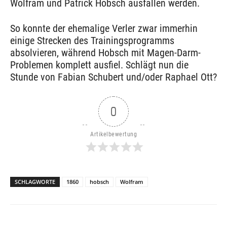
Wolfram und Patrick Hobsch ausfallen werden.
So konnte der ehemalige Verler zwar immerhin
einige Strecken des Trainingsprogramms
absolvieren, während Hobsch mit Magen-Darm-
Problemen komplett ausfiel. Schlägt nun die
Stunde von Fabian Schubert und/oder Raphael Ott?
0
Artikelbewertung
SCHLAGWORTE
1860
hobsch
Wolfram