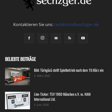
Kontaktieren Sie uns:
redaktion@sechzger.de
BELIEBTE BEITRÄGE
Bild: Türkgücü stellt Spielbetrieb nach dem 19.März ein
6. März 2022
Live-Ticker: TSV 1860 München e.V. vs. HAM
International Ltd.
3. Juni 2026