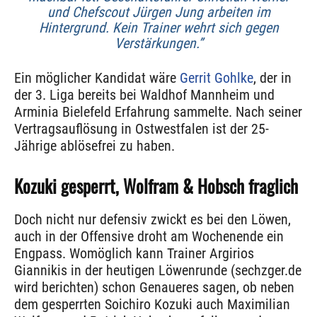
und Chefscout Jürgen Jung arbeiten im
Hintergrund. Kein Trainer wehrt sich gegen
Verstärkungen.”
Ein möglicher Kandidat wäre
Gerrit Gohlke
, der in
der 3. Liga bereits bei Waldhof Mannheim und
Arminia Bielefeld Erfahrung sammelte. Nach seiner
Vertragsauflösung in Ostwestfalen ist der 25-
Jährige ablösefrei zu haben.
Kozuki gesperrt, Wolfram & Hobsch fraglich
Doch nicht nur defensiv zwickt es bei den Löwen,
auch in der Offensive droht am Wochenende ein
Engpass. Womöglich kann Trainer Argirios
Giannikis in der heutigen Löwenrunde (sechzger.de
wird berichten) schon Genaueres sagen, ob neben
dem gesperrten Soichiro Kozuki auch Maximilian