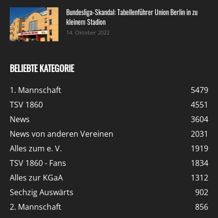
Bundesliga-Skandal: Tabellenführer Union Berlin in zu
kleinem Stadion
14. Oktober 2022
BELIEBTE KATEGORIE
1. Mannschaft
5479
TSV 1860
4551
News
3604
News von anderen Vereinen
2031
Alles zum e. V.
1919
TSV 1860 - Fans
1834
Alles zur KGaA
1312
Sechzig Auswärts
902
2. Mannschaft
856