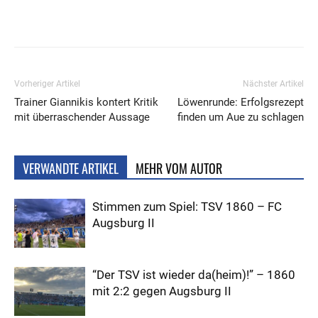
Vorheriger Artikel
Nächster Artikel
Trainer Giannikis kontert Kritik
Löwenrunde: Erfolgsrezept
mit überraschender Aussage
finden um Aue zu schlagen
VERWANDTE ARTIKEL
MEHR VOM AUTOR
Stimmen zum Spiel: TSV 1860 – FC
Augsburg II
“Der TSV ist wieder da(heim)!” – 1860
mit 2:2 gegen Augsburg II