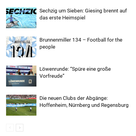
Sechzig um Sieben: Giesing brennt auf
das erste Heimspiel
Brunnenmiller 134 – Football for the
people
Löwenrunde: “Spüre eine große
Vorfreude”
Die neuen Clubs der Abgänge:
Hoffenheim, Nürnberg und Regensburg