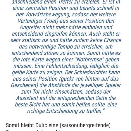
anschließend einen Treffer zu erzielen. Er ist in
einer zentralen Position und bereits schnell in
der Vorwärtsbewegung, sodass der weitere
Verteidiger (Voet) aus seiner Position den
Angreifer nicht mehr hätte einholen und
entscheidend eingreifen können. Auch steht er
sehr statisch da und hätte zudem keine Chance
das notwendige Tempo zu erreichen, um
entscheidend stören zu können. Somit hätte es
die rote Karte wegen einer “Notbremse” geben
müssen. Eine Fehlentscheidung, lediglich die
gelbe Karte zu zeigen. Der Schiedsrichter kann
aus seiner Position (guckt von hinten auf das
Geschehen) die Abstände der jeweiligen Spieler
zum Tor nicht einschätzen, sodass der
Assistent auf der entsprechenden Seite die
beste Sicht hat und somit helfen sollte, eine
richtige Entscheidung zu treffen.”
Somit bleibt Dulic eine (saisonübergreifende)