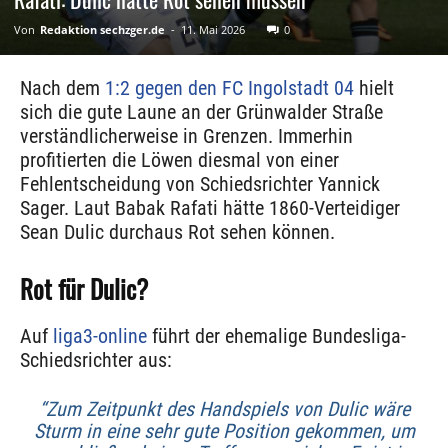
Von
Redaktion sechzger.de
-
11. Mai 2026
0
Nach dem
1:2 gegen den FC Ingolstadt 04
hielt
sich die gute Laune an der Grünwalder Straße
verständlicherweise in Grenzen. Immerhin
profitierten die Löwen diesmal von einer
Fehlentscheidung von Schiedsrichter Yannick
Sager. Laut Babak Rafati hätte 1860-Verteidiger
Sean Dulic durchaus Rot sehen können.
Rot für Dulic?
Auf
liga3-online
führt der ehemalige Bundesliga-
Schiedsrichter aus:
“Zum Zeitpunkt des Handspiels von Dulic wäre
Sturm in eine sehr gute Position gekommen, um