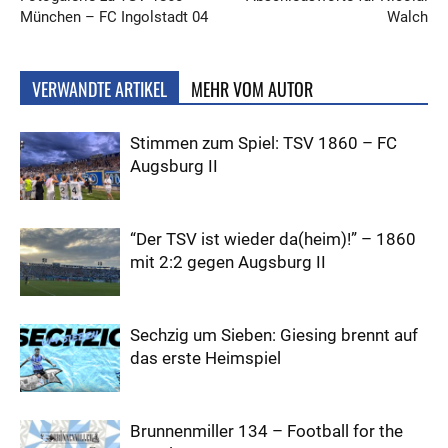
München – FC Ingolstadt 04
Walch
VERWANDTE ARTIKEL
MEHR VOM AUTOR
Stimmen zum Spiel: TSV 1860 – FC
Augsburg II
“Der TSV ist wieder da(heim)!” – 1860
mit 2:2 gegen Augsburg II
Sechzig um Sieben: Giesing brennt auf
das erste Heimspiel
Brunnenmiller 134 – Football for the