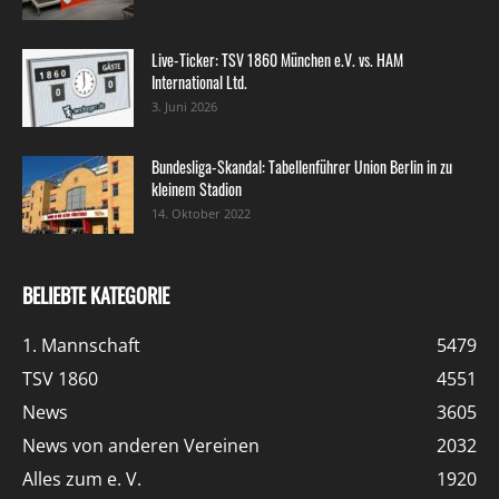
Live-Ticker: TSV 1860 München e.V. vs. HAM
International Ltd.
3. Juni 2026
Bundesliga-Skandal: Tabellenführer Union Berlin in zu
kleinem Stadion
14. Oktober 2022
BELIEBTE KATEGORIE
1. Mannschaft
5479
TSV 1860
4551
News
3605
News von anderen Vereinen
2032
Alles zum e. V.
1920