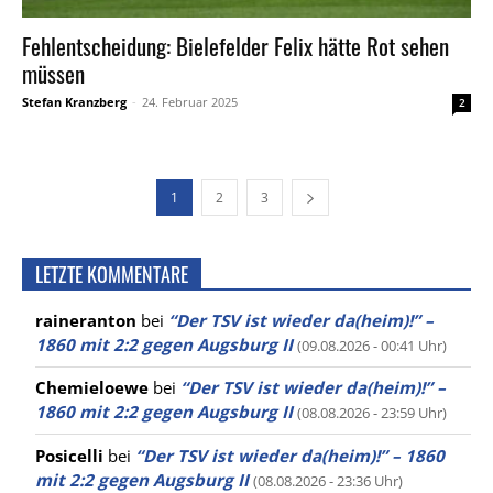
Fehlentscheidung: Bielefelder Felix hätte Rot sehen
müssen
Stefan Kranzberg
-
24. Februar 2025
2
1
2
3
LETZTE KOMMENTARE
raineranton
bei
“Der TSV ist wieder da(heim)!” –
1860 mit 2:2 gegen Augsburg II
(09.08.2026 - 00:41 Uhr)
Chemieloewe
bei
“Der TSV ist wieder da(heim)!” –
1860 mit 2:2 gegen Augsburg II
(08.08.2026 - 23:59 Uhr)
Posicelli
bei
“Der TSV ist wieder da(heim)!” – 1860
mit 2:2 gegen Augsburg II
(08.08.2026 - 23:36 Uhr)