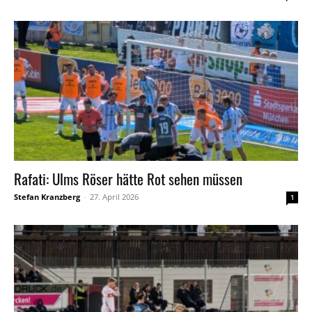
Rafati: Ulms Röser hätte Rot sehen müssen
Stefan Kranzberg
-
27. April 2026
1