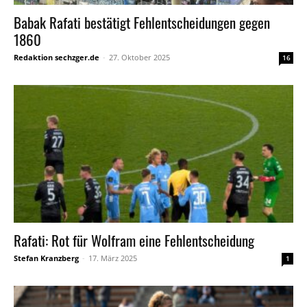
Babak Rafati bestätigt Fehlentscheidungen gegen
1860
Redaktion sechzger.de
-
27. Oktober 2025
16
Rafati: Rot für Wolfram eine Fehlentscheidung
Stefan Kranzberg
-
17. März 2025
1