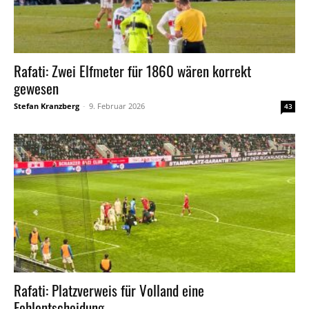
Rafati: Zwei Elfmeter für 1860 wären korrekt
gewesen
Stefan Kranzberg
-
9. Februar 2026
43
Rafati: Platzverweis für Volland eine
Fehlentscheidung