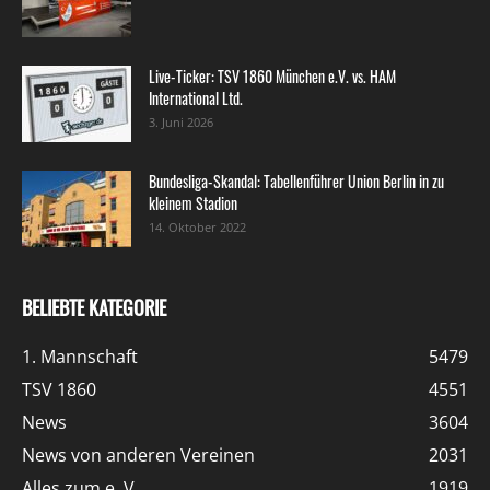
Live-Ticker: TSV 1860 München e.V. vs. HAM
International Ltd.
3. Juni 2026
Bundesliga-Skandal: Tabellenführer Union Berlin in zu
kleinem Stadion
14. Oktober 2022
BELIEBTE KATEGORIE
1. Mannschaft
5479
TSV 1860
4551
News
3604
News von anderen Vereinen
2031
Alles zum e. V.
1919