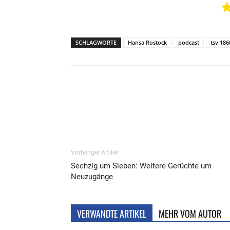
SCHLAGWORTE
Hansa Rostock
podcast
tsv 186
Teilen
Vorheriger Artikel
Sechzig um Sieben: Weitere Gerüchte um
Neuzugänge
VERWANDTE ARTIKEL
MEHR VOM AUTOR