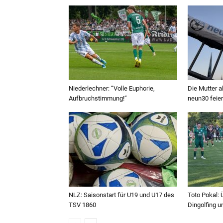
Niederlechner: “Volle Euphorie,
Die Mutter a
Aufbruchstimmung!”
neun30 feier
NLZ: Saisonstart für U19 und U17 des
Toto Pokal:
TSV 1860
Dingolfing 