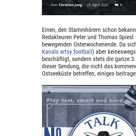
Von
Christian Jung
-
23. April 2025
4
Einen, den Stammhörern schon bekannt
Redakteuren Peter und Thomas Spiesl –
bewegenden Osterwochenende. Da sich
Kanals artsy football
) aber keineswegs
beschäftigt, sondern stets die ganze 
dieser Sendung, die nicht das kommen
Ostseeküste betreffen, einiges beitrage