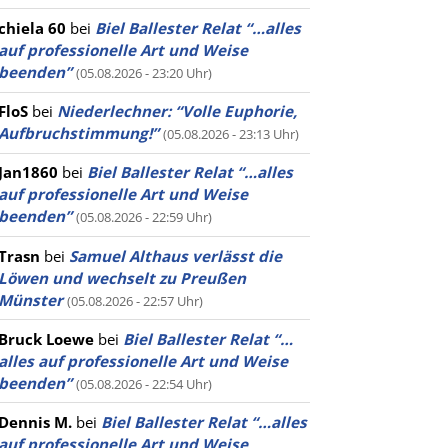
chiela 60
bei
Biel Ballester Relat “…alles
auf professionelle Art und Weise
beenden”
(05.08.2026 - 23:20 Uhr)
FloS
bei
Niederlechner: “Volle Euphorie,
Aufbruchstimmung!”
(05.08.2026 - 23:13 Uhr)
Jan1860
bei
Biel Ballester Relat “…alles
auf professionelle Art und Weise
beenden”
(05.08.2026 - 22:59 Uhr)
Trasn
bei
Samuel Althaus verlässt die
Löwen und wechselt zu Preußen
Münster
(05.08.2026 - 22:57 Uhr)
Bruck Loewe
bei
Biel Ballester Relat “…
alles auf professionelle Art und Weise
beenden”
(05.08.2026 - 22:54 Uhr)
Dennis M.
bei
Biel Ballester Relat “…alles
auf professionelle Art und Weise