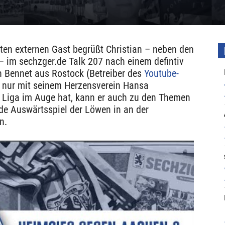
en externen Gast begrüßt Christian – neben den
 im sechzger.de Talk 207 nach einem defintiv
 Bennet aus Rostock (Betreiber des
Youtube-
 nur mit seinem Herzensverein Hansa
3. Liga im Auge hat, kann er auch zu den Themen
de Auswärtsspiel der Löwen in an der
n.