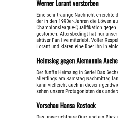
Werner Lorant verstorben
Eine sehr traurige Nachricht erreichte
der in den 1990er-Jahren die Löwen aus
Championsleague-Qualifikation gegen L
gestorben. Altersbedingt hat nur unse
aktiver Fan live miterlebt. Voller Resp
Lorant und klären eine über ihn in ein
Heimsieg gegen Alemannia Aache
Der fünfte Heimsieg in Serie! Das Sech
allerdings am Samstag Nachmittag lang
kann vielleicht auch in dieser irgendw
sehen unsere Protagonisten das ander
Vorschau Hansa Rostock
Das unverzichtbare Quiz und ein Blick 