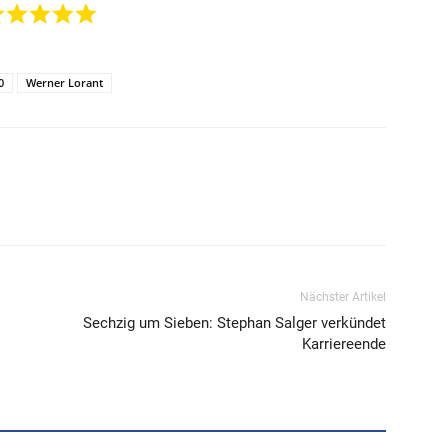
0
Werner Lorant
Nächster Artikel
Sechzig um Sieben: Stephan Salger verkündet
Karriereende