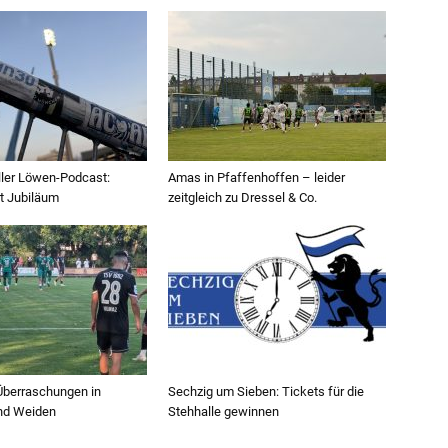
ller Löwen-Podcast:
Amas in Pfaffenhoffen – leider
t Jubiläum
zeitgleich zu Dressel & Co.
 Überraschungen in
Sechzig um Sieben: Tickets für die
und Weiden
Stehhalle gewinnen