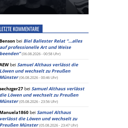
LETZTE KOMMENTARE
Benson
bei
Biel Ballester Relat “…alles
auf professionelle Art und Weise
beenden”
(06.08.2026 - 00:58 Uhr)
AEW
bei
Samuel Althaus verlässt die
Löwen und wechselt zu Preußen
Münster
(06.08.2026 - 00:46 Uhr)
sechzger27
bei
Samuel Althaus verlässt
die Löwen und wechselt zu Preußen
Münster
(05.08.2026 - 23:56 Uhr)
Manuela1860
bei
Samuel Althaus
verlässt die Löwen und wechselt zu
Preußen Münster
(05.08.2026 - 23:47 Uhr)