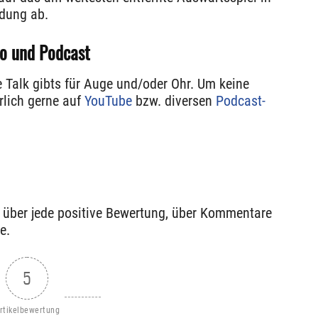
ndung ab.
o und Podcast
 Talk gibts für Auge und/oder Ohr. Um keine
rlich gerne auf
YouTube
bzw. diversen
Podcast-
h über jede positive Bewertung, über Kommentare
e.
5
rtikelbewertung