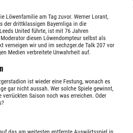
 die Löwenfamilie am Tag zuvor. Werner Lorant,
 der drittklassigen Bayernliga in die
eeds United führte, ist mit 76 Jahren
r Moderator diesen Löwendompteur selbst als
ekt verneigen wir und im sechzger.de Talk 207 vor
igen Medien verbreitete Unwahrheit auf.
n
zgerstadion ist wieder eine Festung, wonach es
e gar nicht aussah. Wer solche Spiele gewinnt,
ie verrückten Saison noch was erreichen. Oder
s?
auf das am weitesten entfernte Auswärtsspiel in