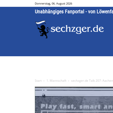
Donnerstag, 06. August 2026
Unabhängiges Fanportal - von Löwenf
Start
1. Mannschaft
sechzger.de Talk 207: Aachen,