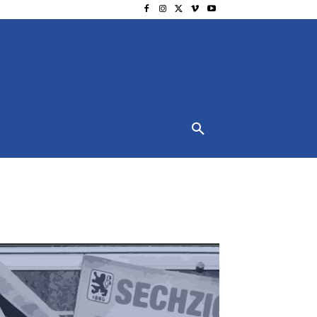
NSCHUTZ
IMPRESSUM
MORE