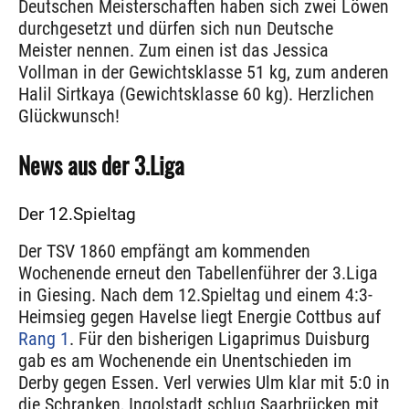
Deutschen Meisterschaften haben sich zwei Löwen
durchgesetzt und dürfen sich nun Deutsche
Meister nennen. Zum einen ist das Jessica
Vollman in der Gewichtsklasse 51 kg, zum anderen
Halil Sirtkaya (Gewichtsklasse 60 kg). Herzlichen
Glückwunsch!
News aus der 3.Liga
Der 12.Spieltag
Der TSV 1860 empfängt am kommenden
Wochenende erneut den Tabellenführer der 3.Liga
in Giesing. Nach dem 12.Spieltag und einem 4:3-
Heimsieg gegen Havelse liegt Energie Cottbus auf
Rang 1
. Für den bisherigen Ligaprimus Duisburg
gab es am Wochenende ein Unentschieden im
Derby gegen Essen. Verl verwies Ulm klar mit 5:0 in
die Schranken, Ingolstadt schlug Saarbrücken mit