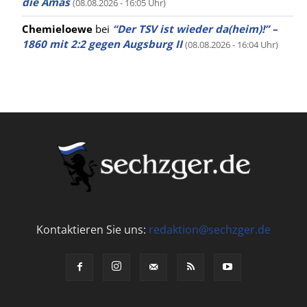
die Amas
(08.08.2026 - 16:05 Uhr)
Chemieloewe
bei
“Der TSV ist wieder da(heim)!” –
1860 mit 2:2 gegen Augsburg II
(08.08.2026 - 16:04 Uhr)
Kontaktieren Sie uns:
redaktion@sechzger.de