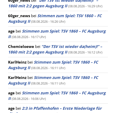
60ger_news
bei
“Der TSV ist wieder da(heim)!” –
1860 mit 2:2 gegen Augsburg II
(08.08.2026 - 16:29 Uhr)
60ger_news
bei
Stimmen zum Spiel: TSV 1860 – FC
Augsburg II
(08.08.2026 - 16:26 Uhr)
age
bei
Stimmen zum Spiel: TSV 1860 – FC Augsburg
II
(08.08.2026 - 16:17 Uhr)
Chemieloewe
bei
“Der TSV ist wieder da(heim)!” –
1860 mit 2:2 gegen Augsburg II
(08.08.2026 - 16:12 Uhr)
KarlHeinz
bei
Stimmen zum Spiel: TSV 1860 – FC
Augsburg II
(08.08.2026 - 16:11 Uhr)
KarlHeinz
bei
Stimmen zum Spiel: TSV 1860 – FC
Augsburg II
(08.08.2026 - 16:11 Uhr)
age
bei
Stimmen zum Spiel: TSV 1860 – FC Augsburg
II
(08.08.2026 - 16:06 Uhr)
age
bei
2:3 in Pfaffenhofen – Erste Niederlage für