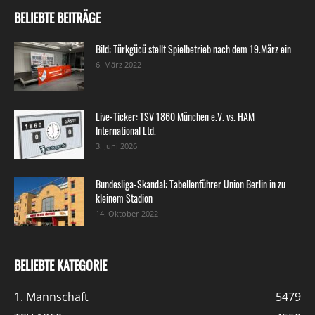
BELIEBTE BEITRÄGE
Bild: Türkgücü stellt Spielbetrieb nach dem 19.März ein
6. März 2022
Live-Ticker: TSV 1860 München e.V. vs. HAM
International Ltd.
3. Juni 2026
Bundesliga-Skandal: Tabellenführer Union Berlin in zu
kleinem Stadion
14. Oktober 2022
BELIEBTE KATEGORIE
1. Mannschaft
5479