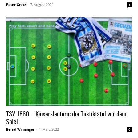
Peter Gratz
-
7. August 2024
1
TSV 1860 – Kaiserslautern: die Taktiktafel vor dem
Spiel
Bernd Winninger
-
1. März 2022
0