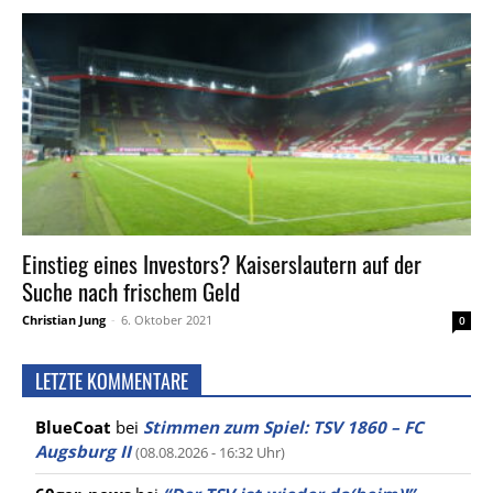
Einstieg eines Investors? Kaiserslautern auf der
Suche nach frischem Geld
Christian Jung
-
6. Oktober 2021
0
LETZTE KOMMENTARE
BlueCoat
bei
Stimmen zum Spiel: TSV 1860 – FC
Augsburg II
(08.08.2026 - 16:32 Uhr)