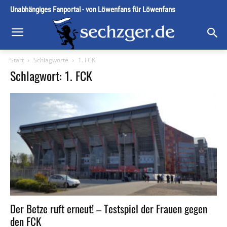
Unabhängiges Fanportal - von Löwenfans für Löwenfans
Start
Schlagworte
1. FCK
Schlagwort: 1. FCK
Der Betze ruft erneut! – Testspiel der Frauen gegen
den FCK