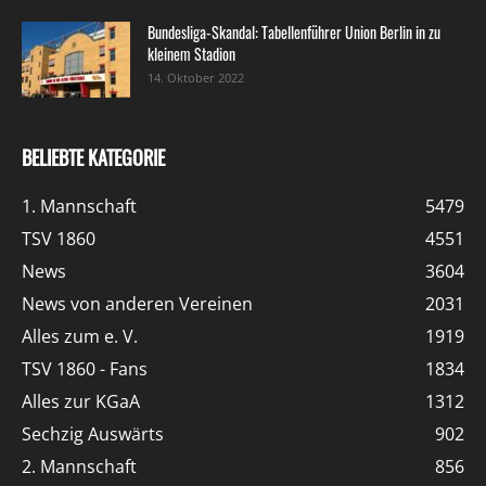
Bundesliga-Skandal: Tabellenführer Union Berlin in zu
kleinem Stadion
14. Oktober 2022
BELIEBTE KATEGORIE
1. Mannschaft
5479
TSV 1860
4551
News
3604
News von anderen Vereinen
2031
Alles zum e. V.
1919
TSV 1860 - Fans
1834
Alles zur KGaA
1312
Sechzig Auswärts
902
2. Mannschaft
856