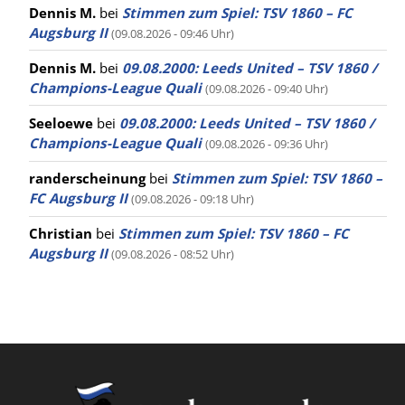
Dennis M.
bei
Stimmen zum Spiel: TSV 1860 – FC
Augsburg II
(09.08.2026 - 09:46 Uhr)
Dennis M.
bei
09.08.2000: Leeds United – TSV 1860 /
Champions-League Quali
(09.08.2026 - 09:40 Uhr)
Seeloewe
bei
09.08.2000: Leeds United – TSV 1860 /
Champions-League Quali
(09.08.2026 - 09:36 Uhr)
randerscheinung
bei
Stimmen zum Spiel: TSV 1860 –
FC Augsburg II
(09.08.2026 - 09:18 Uhr)
Christian
bei
Stimmen zum Spiel: TSV 1860 – FC
Augsburg II
(09.08.2026 - 08:52 Uhr)