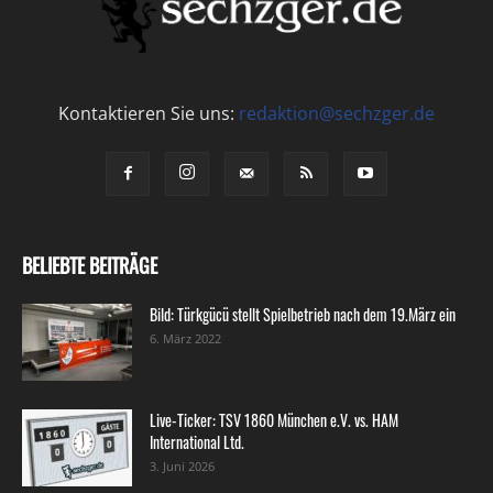
Kontaktieren Sie uns:
redaktion@sechzger.de
BELIEBTE BEITRÄGE
Bild: Türkgücü stellt Spielbetrieb nach dem 19.März ein
6. März 2022
Live-Ticker: TSV 1860 München e.V. vs. HAM
International Ltd.
3. Juni 2026