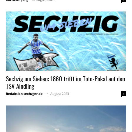
Sechzig um Sieben: 1860 trifft im Toto-Pokal auf den
TSV Aindling
Redaktion sechzger.de
-
4. August 2023
1