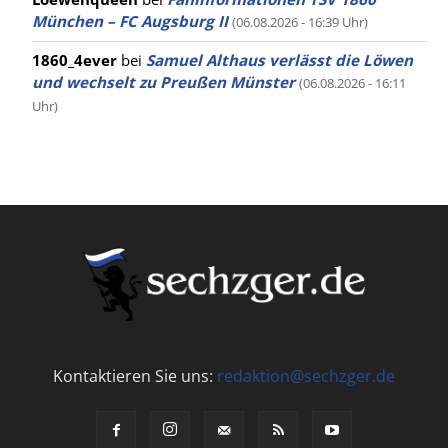
München – FC Augsburg II
(06.08.2026 - 16:39 Uhr)
1860_4ever
bei
Samuel Althaus verlässt die Löwen
und wechselt zu Preußen Münster
(06.08.2026 - 16:11
Uhr)
Kontaktieren Sie uns:
redaktion@sechzger.de