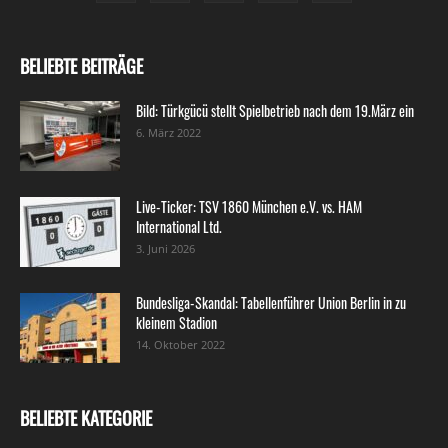
BELIEBTE BEITRÄGE
Bild: Türkgücü stellt Spielbetrieb nach dem 19.März ein
6. März 2022
Live-Ticker: TSV 1860 München e.V. vs. HAM
International Ltd.
3. Juni 2026
Bundesliga-Skandal: Tabellenführer Union Berlin in zu
kleinem Stadion
14. Oktober 2022
BELIEBTE KATEGORIE