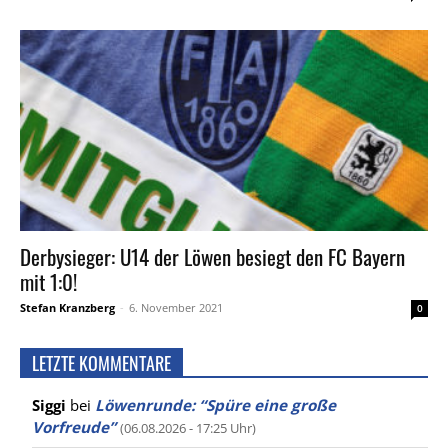
Derbysieger: U14 der Löwen besiegt den FC Bayern
mit 1:0!
Stefan Kranzberg
-
6. November 2021
0
LETZTE KOMMENTARE
Siggi
bei
Löwenrunde: “Spüre eine große
Vorfreude”
(06.08.2026 - 17:25 Uhr)