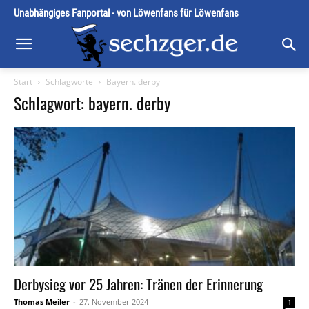
Unabhängiges Fanportal - von Löwenfans für Löwenfans
Start
Schlagworte
Bayern. derby
Schlagwort: bayern. derby
Derbysieg vor 25 Jahren: Tränen der Erinnerung
Thomas Meiler
-
27. November 2024
1