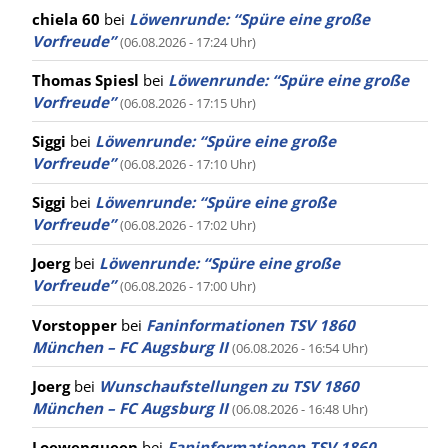
chiela 60
bei
Löwenrunde: “Spüre eine große
Vorfreude”
(06.08.2026 - 17:24 Uhr)
Thomas Spiesl
bei
Löwenrunde: “Spüre eine große
Vorfreude”
(06.08.2026 - 17:15 Uhr)
Siggi
bei
Löwenrunde: “Spüre eine große
Vorfreude”
(06.08.2026 - 17:10 Uhr)
Siggi
bei
Löwenrunde: “Spüre eine große
Vorfreude”
(06.08.2026 - 17:02 Uhr)
Joerg
bei
Löwenrunde: “Spüre eine große
Vorfreude”
(06.08.2026 - 17:00 Uhr)
Vorstopper
bei
Faninformationen TSV 1860
München – FC Augsburg II
(06.08.2026 - 16:54 Uhr)
Joerg
bei
Wunschaufstellungen zu TSV 1860
München – FC Augsburg II
(06.08.2026 - 16:48 Uhr)
Loewenqueen
bei
Faninformationen TSV 1860