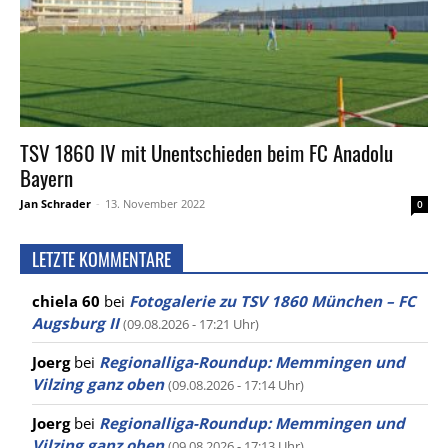
TSV 1860 IV mit Unentschieden beim FC Anadolu
Bayern
Jan Schrader
-
13. November 2022
0
LETZTE KOMMENTARE
chiela 60
bei
Fotogalerie zu TSV 1860 München – FC
Augsburg II
(09.08.2026 - 17:21 Uhr)
Joerg
bei
Regionalliga-Roundup: Memmingen und
Vilzing ganz oben
(09.08.2026 - 17:14 Uhr)
Joerg
bei
Regionalliga-Roundup: Memmingen und
Vilzing ganz oben
(09.08.2026 - 17:13 Uhr)