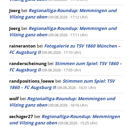
Joerg
bei
Regionalliga-Roundup: Memmingen und
Vilzing ganz oben
(09.08.2026 - 17:12 Uhr)
Joerg
bei
Regionalliga-Roundup: Memmingen und
Vilzing ganz oben
(09.08.2026 - 17:11 Uhr)
raineranton
bei
Fotogalerie zu TSV 1860 München –
FC Augsburg II
(09.08.2026 - 17:10 Uhr)
randerscheinung
bei
Stimmen zum Spiel: TSV 1860 –
FC Augsburg II
(09.08.2026 - 17:05 Uhr)
randpositions_loewe
bei
Stimmen zum Spiel: TSV
1860 – FC Augsburg II
(09.08.2026 - 16:31 Uhr)
wolf
bei
Regionalliga-Roundup: Memmingen und
Vilzing ganz oben
(09.08.2026 - 16:16 Uhr)
sechzger27
bei
Regionalliga-Roundup: Memmingen
und Vilzing ganz oben
(09.08.2026 - 15:25 Uhr)