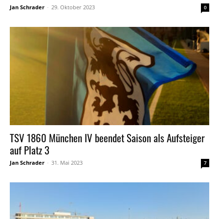
Jan Schrader
-
29. Oktober 2023
0
TSV 1860 München IV beendet Saison als Aufsteiger
auf Platz 3
Jan Schrader
-
31. Mai 2023
7