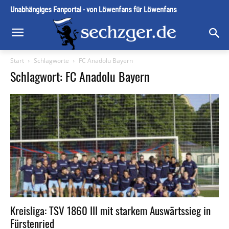
Unabhängiges Fanportal - von Löwenfans für Löwenfans
Start
Schlagworte
FC Anadolu Bayern
Schlagwort: FC Anadolu Bayern
Kreisliga: TSV 1860 III mit starkem Auswärtssieg in
Fürstenried