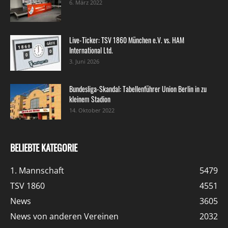
6. März 2022
Live-Ticker: TSV 1860 München e.V. vs. HAM
International Ltd.
3. Juni 2026
Bundesliga-Skandal: Tabellenführer Union Berlin in zu
kleinem Stadion
14. Oktober 2022
BELIEBTE KATEGORIE
1. Mannschaft
5479
TSV 1860
4551
News
3605
News von anderen Vereinen
2032