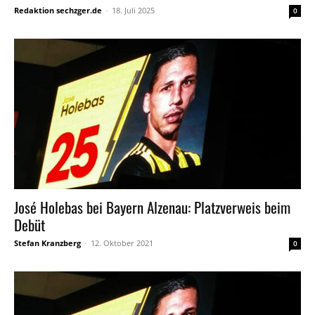
Redaktion sechzger.de
-
18. Juli 2025
0
José Holebas bei Bayern Alzenau: Platzverweis beim
Debüt
Stefan Kranzberg
-
12. Oktober 2021
0