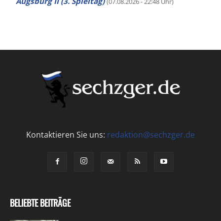
Augsburg II (3. Spieltag)
(07.08.2026 - 22:48 Uhr)
Kontaktieren Sie uns:
redaktion@sechzger.de
BELIEBTE BEITRÄGE