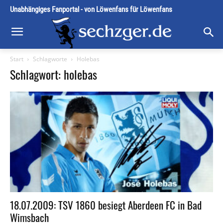
Unabhängiges Fanportal - von Löwenfans für Löwenfans
Start
Schlagworte
Holebas
Schlagwort: holebas
18.07.2009: TSV 1860 besiegt Aberdeen FC in Bad
Wimsbach