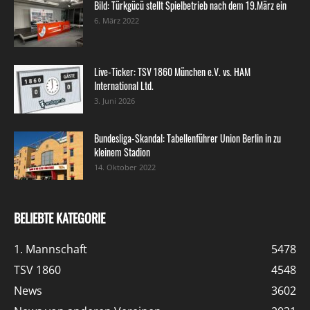
Bild: Türkgücü stellt Spielbetrieb nach dem 19.März ein
6. März 2022
Live-Ticker: TSV 1860 München e.V. vs. HAM
International Ltd.
3. Juni 2026
Bundesliga-Skandal: Tabellenführer Union Berlin in zu
kleinem Stadion
14. Oktober 2022
BELIEBTE KATEGORIE
1. Mannschaft
5478
TSV 1860
4548
News
3602