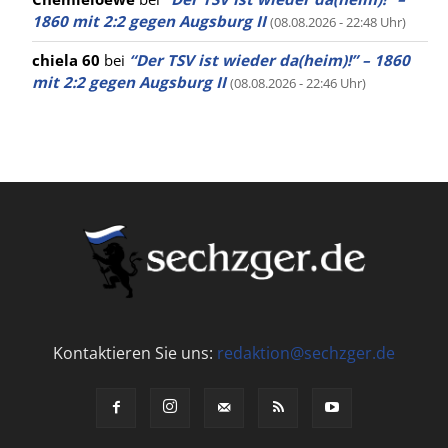
1860 mit 2:2 gegen Augsburg II
(08.08.2026 - 22:48 Uhr)
chiela 60
bei
“Der TSV ist wieder da(heim)!” – 1860
mit 2:2 gegen Augsburg II
(08.08.2026 - 22:46 Uhr)
Kontaktieren Sie uns:
redaktion@sechzger.de