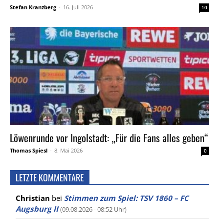
Stefan Kranzberg
-
16. Juli 2026
10
Löwenrunde vor Ingolstadt: „Für die Fans alles geben“
Thomas Spiesl
-
8. Mai 2026
0
LETZTE KOMMENTARE
Christian
bei
Stimmen zum Spiel: TSV 1860 – FC
Augsburg II
(09.08.2026 - 08:52 Uhr)