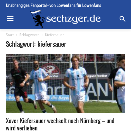
Unabhängiges Fanportal - von Löwenfans für Löwenfans
Start
Schlagworte
Kiefersauer
Schlagwort: kiefersauer
Xaver Kiefersauer wechselt nach Nürnberg – und
wird verliehen