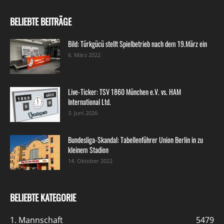
BELIEBTE BEITRÄGE
Bild: Türkgücü stellt Spielbetrieb nach dem 19.März ein
6. März 2022
Live-Ticker: TSV 1860 München e.V. vs. HAM
International Ltd.
3. Juni 2026
Bundesliga-Skandal: Tabellenführer Union Berlin in zu
kleinem Stadion
14. Oktober 2022
BELIEBTE KATEGORIE
1. Mannschaft
5479