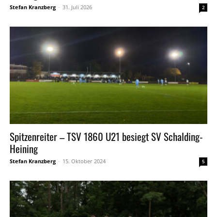
Stefan Kranzberg
-
31. Juli 2026
2
Spitzenreiter – TSV 1860 U21 besiegt SV Schalding-
Heining
Stefan Kranzberg
-
15. Oktober 2024
5