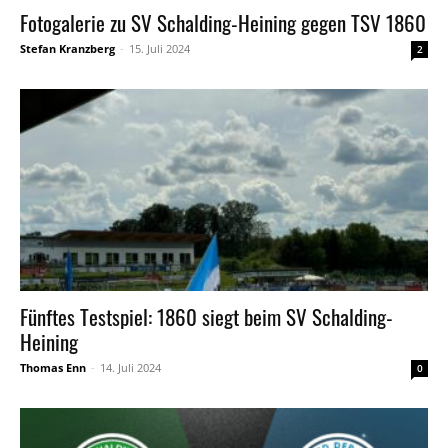
Fotogalerie zu SV Schalding-Heining gegen TSV 1860
Stefan Kranzberg
-
15. Juli 2024
2
Fünftes Testspiel: 1860 siegt beim SV Schalding-
Heining
Thomas Enn
-
14. Juli 2024
0