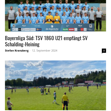
Bayernliga Süd: TSV 1860 U21 empfängt SV
Schalding-Heining
Stefan Kranzberg
-
12. September 2024
0