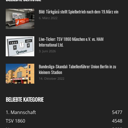
Bild: Türkgücü stellt Spielbetrieb nach dem 19.März ein
6. März 2022
Live-Ticker: TSV 1860 München e.V. vs. HAM
International Ltd.
3. Juni 2026
Bundesliga-Skandal: Tabellenführer Union Berlin in zu
kleinem Stadion
14. Oktober 2022
BELIEBTE KATEGORIE
1. Mannschaft
5477
TSV 1860
4548