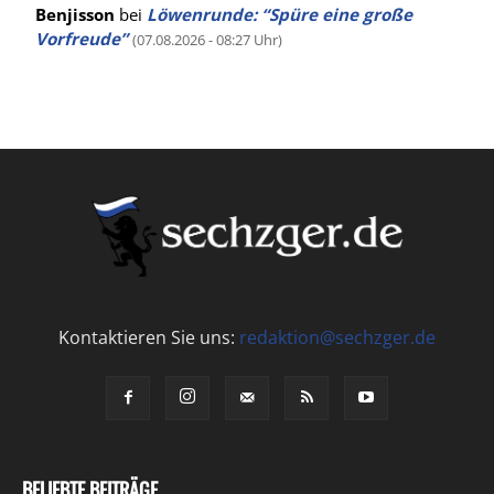
Benjisson
bei
Löwenrunde: “Spüre eine große
Vorfreude”
(07.08.2026 - 08:27 Uhr)
Kontaktieren Sie uns:
redaktion@sechzger.de
BELIEBTE BEITRÄGE