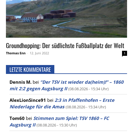
Groundhopping: Der südlichste Fußballplatz der Welt
Thomas Enn
-
12. Juni 2022
1
LETZTE KOMMENTARE
Dennis M.
bei
“Der TSV ist wieder da(heim)!” – 1860
mit 2:2 gegen Augsburg II
(08.08.2026 - 15:34 Uhr)
AlexLionSince91
bei
2:3 in Pfaffenhofen – Erste
Niederlage für die Amas
(08.08.2026 - 15:34 Uhr)
Tom60
bei
Stimmen zum Spiel: TSV 1860 – FC
Augsburg II
(08.08.2026 - 15:30 Uhr)