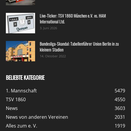
Live-Ticker: TSV 1860 München e.V. vs. HAM
International Ltd.
3. Juni 2026
Bundesliga-Skandal: Tabellenführer Union Berlin in zu
kleinem Stadion
14. Oktober 2022
BELIEBTE KATEGORIE
1. Mannschaft
5479
TSV 1860
4550
News
3603
News von anderen Vereinen
2031
Alles zum e. V.
1919