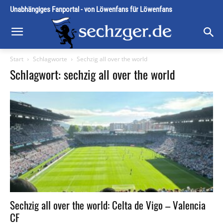
Unabhängiges Fanportal - von Löwenfans für Löwenfans
Start
Schlagworte
Sechzig all over the world
Schlagwort: sechzig all over the world
Sechzig all over the world: Celta de Vigo – Valencia
CF