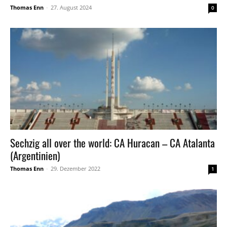
Thomas Enn
-
27. August 2024
0
Sechzig all over the world: CA Huracan – CA Atalanta
(Argentinien)
Thomas Enn
-
29. Dezember 2022
1